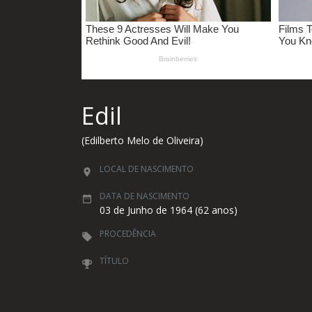
Edil
(Edilberto Melo de Oliveira)
LOCAL DE NASCIMENTO
DATA DE NASCIMENTO
03 de Junho de 1964 (62 anos)
PROCEDÊNCIA
TÍTULO