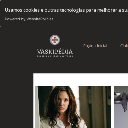
Usamos cookies e outras tecnologias para melhorar a sua
Powered by WebsitePolicies
(current)
Página Inicial
Clu