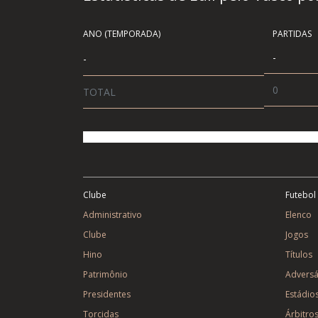
ANO (TEMPORADA)
PARTIDAS
-
-
0
TOTAL
Clube
Futebol
Administrativo
Elenco
Clube
Jogos
Hino
Títulos
Patrimônio
Adversá
Presidentes
Estádio
Torcidas
Árbitro