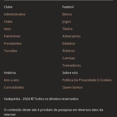
Clube
Futebol
Administrativo
Elenco
Clube
Jogos
Hino
Títulos
Patrimônio
Adversários
Presidentes
Estádios
Torcidas
Árbitros
Camisas
Treinadores
História
Sobre nós
Ano a ano
Política De Privacidade E Cookies
Curiosidades
Quem Somos
Vaskipédia - 2026 © Todos os direitos reservados
O conteúdo deste site é produto de pesquisa em diversos sites da
internet.