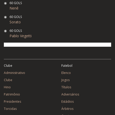
60 GOLS
Nenê
60 GOLS
Sorato
60 GOLS
Pablo Vegetti
Clube
Futebol
Administrativo
Elenco
Clube
Jogos
Hino
Títulos
Patrimônio
Adversários
Presidentes
Estádios
Torcidas
Árbitros