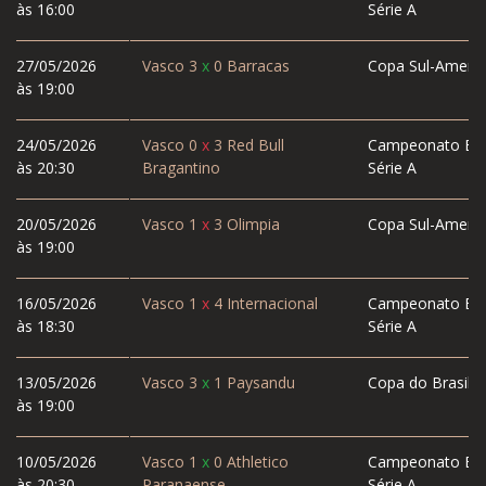
às 16:00
Série A
27/05/2026
Vasco
3
x
0
Barracas
Copa Sul-Americ
às 19:00
24/05/2026
Vasco
0
x
3
Red Bull
Campeonato Bras
às 20:30
Bragantino
Série A
20/05/2026
Vasco
1
x
3
Olimpia
Copa Sul-Americ
às 19:00
16/05/2026
Vasco
1
x
4
Internacional
Campeonato Bras
às 18:30
Série A
13/05/2026
Vasco
3
x
1
Paysandu
Copa do Brasil
às 19:00
10/05/2026
Vasco
1
x
0
Athletico
Campeonato Bras
às 20:30
Paranaense
Série A