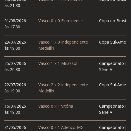
às 21:30
01/08/2026
Vasco
0
x
0
Fluminense
Copa do Brasil
às 17:30
29/07/2026
Vasco
1
x
0
Independiente
Copa Sul-Americ
às 19:00
Medellín
25/07/2026
Vasco
1
x
1
Mirassol
Campeonato Bras
às 20:30
Série A
22/07/2026
Vasco
2
x
2
Independiente
Copa Sul-Americ
às 19:00
Medellín
16/07/2026
Vasco
0
x
1
Vitória
Campeonato Bras
às 19:30
Série A
31/05/2026
Vasco
0
x
1
Atlético-MG
Campeonato Bras