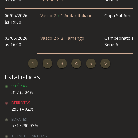
06/05/2026
Vasco
2
x
1
Audax Italiano
Copa Sul-Americ
às 19:00
03/05/2026
Vasco
2
x
2
Flamengo
Campeonato Bras
às 16:00
Série A
1
2
3
4
5
Estatísticas
VITÓRIAS
317 (5.04%)
DERROTAS
253 (4.02%)
EMPATES
5717 (90.93%)
TOTAL DE PARTIDAS