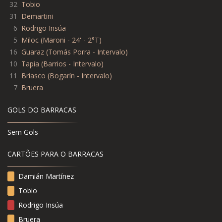
32
Tobio
31
Demartini
6
Rodrigo Insúa
5
Miloc (Maroni - 24' - 2°T)
16
Guaraz (Tomás Porra - Intervalo)
10
Tapia (Barrios - Intervalo)
11
Briasco (Bogarín - Intervalo)
7
Bruera
GOLS DO BARRACAS
Sem Gols
CARTÕES PARA O BARRACAS
Damián Martínez
Tobio
Rodrigo Insúa
Bruera