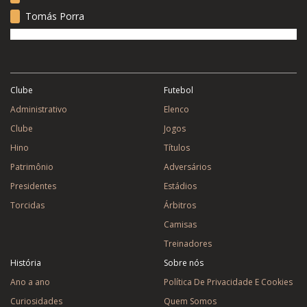
Tomás Porra
Clube
Futebol
Administrativo
Elenco
Clube
Jogos
Hino
Títulos
Patrimônio
Adversários
Presidentes
Estádios
Torcidas
Árbitros
Camisas
Treinadores
História
Sobre nós
Ano a ano
Política De Privacidade E Cookies
Curiosidades
Quem Somos