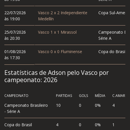
22/07/2026
Vasco
2
x
2
Independiente
Copa Sul-Americ
às 19:00
Medellín
25/07/2026
Vasco
1
x
1
Mirassol
Campeonato Bras
às 20:30
Série A
01/08/2026
Vasco
0
x
0
Fluminense
Copa do Brasil
às 17:30
Estatísticas de Adson pelo Vasco por
campeonato:
2026
CAMPEONATO
PARTIDAS
GOLS
MÉDIA
C.AMAREL
Campeonato Brasileiro
10
0
0%
4
- Série A
Copa do Brasil
4
0
0%
1