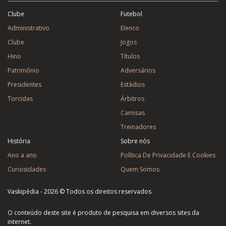
Clube
Futebol
Administrativo
Elenco
Clube
Jogos
Hino
Títulos
Patrimônio
Adversários
Presidentes
Estádios
Torcidas
Árbitros
Camisas
Treinadores
História
Sobre nós
Ano a ano
Política De Privacidade E Cookies
Curiosidades
Quem Somos
Vaskipédia - 2026 © Todos os direitos reservados
O conteúdo deste site é produto de pesquisa em diversos sites da
internet.