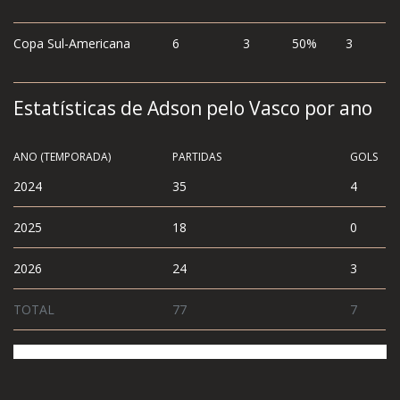
Copa Sul-Americana
6
3
50%
3
Estatísticas de Adson pelo Vasco por ano
ANO (TEMPORADA)
PARTIDAS
GOLS
2024
35
4
2025
18
0
2026
24
3
TOTAL
77
7