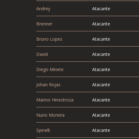
Andrey
Atacante
Brenner
Atacante
Bruno Lopes
Atacante
David
Atacante
Diego Minete
Atacante
Johan Rojas
Atacante
Marino Hinestroza
Atacante
Nuno Moreira
Atacante
Spinelli
Atacante