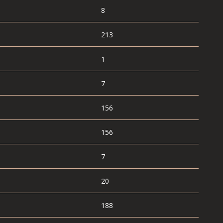
8
213
1
7
156
156
7
20
188