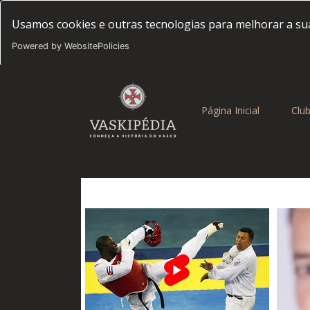
Usamos cookies e outras tecnologias para melhorar a sua
Powered by WebsitePolicies
(current)
Página Inicial
Clu