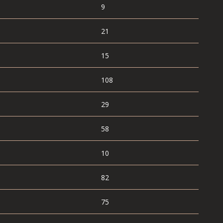
9
21
15
108
29
58
10
82
75