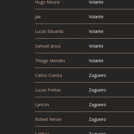
Hugo Moura
Volante
Jair
Volante
Lucas Eduardo
Volante
Samuel Jesus
Volante
Thiago Mendes
Volante
Carlos Cuesta
Zagueiro
Lucas Freitas
Zagueiro
Lyncon
Zagueiro
Robert Renan
Zagueiro
Saldivia
Zagueiro