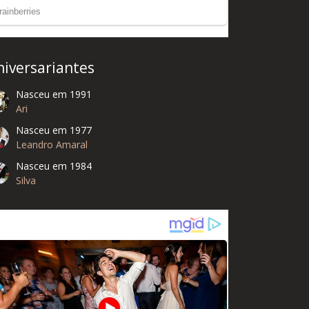
niversariantes
Nasceu em 1991
Ari
Nasceu em 1977
Leandro Amaral
Nasceu em 1984
Silva