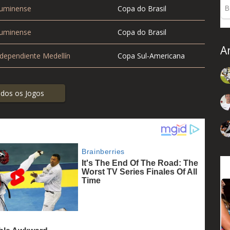
uminense
Copa do Brasil
uminense
Copa do Brasil
A
dependiente Medellín
Copa Sul-Americana
dos os Jogos