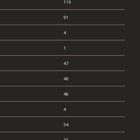
119
91
4
1
47
40
46
4
54
21