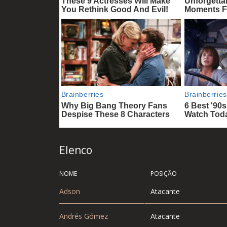
Elenco
NOME
POSIÇÃO
Adson
Atacante
Andrés Gómez
Atacante