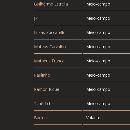
Guilherme Estrella
Meio-campo
JP
Meio-campo
Lukas Zuccarello
Meio-campo
Mateus Carvalho
Meio-campo
Matheus França
Meio-campo
Paulinho
Meio-campo
Ramon Rique
Meio-campo
Tchê Tchê
Meio-campo
Barros
Volante