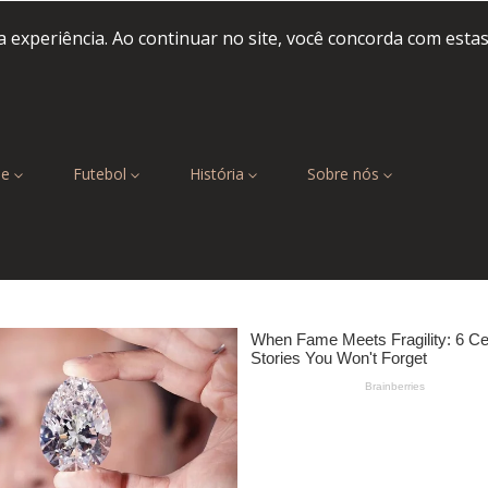
 experiência. Ao continuar no site, você concorda com esta
be
Futebol
História
Sobre nós