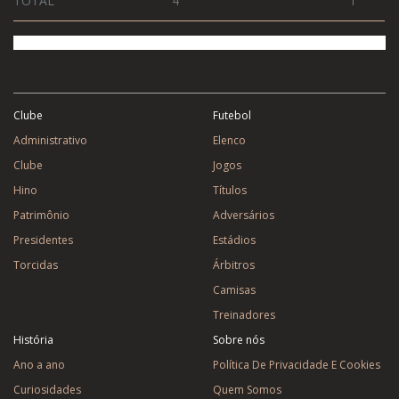
TOTAL
4
1
Clube
Futebol
Administrativo
Elenco
Clube
Jogos
Hino
Títulos
Patrimônio
Adversários
Presidentes
Estádios
Torcidas
Árbitros
Camisas
Treinadores
História
Sobre nós
Ano a ano
Política De Privacidade E Cookies
Curiosidades
Quem Somos