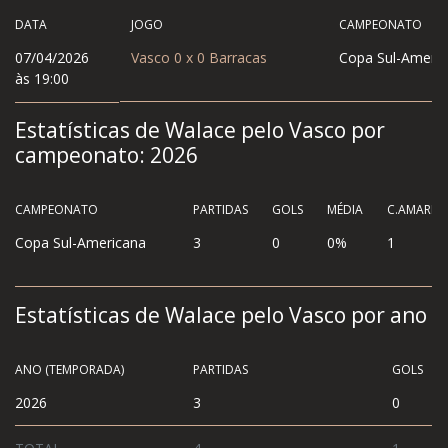
DATA
JOGO
CAMPEONATO
07/04/2026
Vasco
0
x
0
Barracas
Copa Sul-Americ
às 19:00
Estatísticas de Walace pelo Vasco por
campeonato:
2026
CAMPEONATO
PARTIDAS
GOLS
MÉDIA
C.AMAREL
Copa Sul-Americana
3
0
0%
1
Estatísticas de Walace pelo Vasco por ano
ANO (TEMPORADA)
PARTIDAS
GOLS
2026
3
0