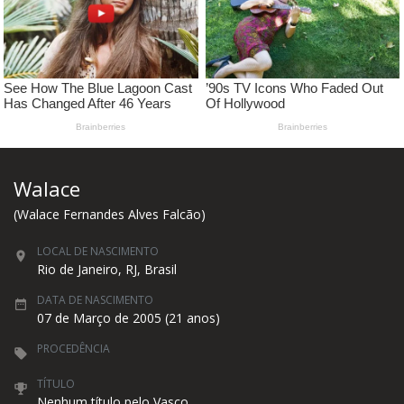
Walace
(Walace Fernandes Alves Falcão)
LOCAL DE NASCIMENTO
Rio de Janeiro, RJ, Brasil
DATA DE NASCIMENTO
07 de Março de 2005 (21 anos)
PROCEDÊNCIA
TÍTULO
Nenhum título pelo Vasco