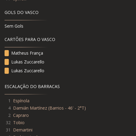
GOLS DO VASCO
Sem Gols
CARTÕES PARA O VASCO
Matheus França
Lukas Zuccarello
Lukas Zuccarello
ESCALAÇÃO DO BARRACAS
1
Espínola
4
Damián Martínez (Barrios - 46' - 2°T)
2
Capraro
32
Tobio
31
Demartini