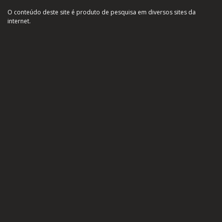
O conteúdo deste site é produto de pesquisa em diversos sites da
internet.