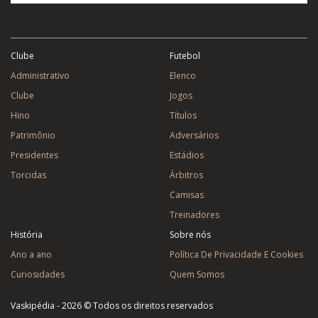
Clube
Futebol
Administrativo
Elenco
Clube
Jogos
Hino
Títulos
Patrimônio
Adversários
Presidentes
Estádios
Torcidas
Árbitros
Camisas
Treinadores
História
Sobre nós
Ano a ano
Política De Privacidade E Cookies
Curiosidades
Quem Somos
Vaskipédia - 2026 © Todos os direitos reservados