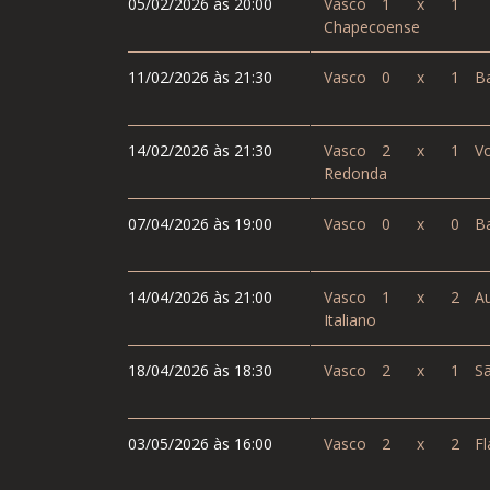
05/02/2026 às 20:00
Vasco
1
x
1
Chapecoense
11/02/2026 às 21:30
Vasco
0
x
1
Ba
14/02/2026 às 21:30
Vasco
2
x
1
Vo
Redonda
07/04/2026 às 19:00
Vasco
0
x
0
Ba
14/04/2026 às 21:00
Vasco
1
x
2
Au
Italiano
18/04/2026 às 18:30
Vasco
2
x
1
Sã
03/05/2026 às 16:00
Vasco
2
x
2
Fl