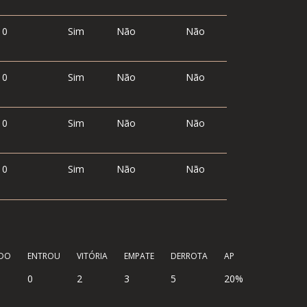
0
Sim
Não
Não
0
Sim
Não
Não
0
Sim
Não
Não
0
Sim
Não
Não
ÍDO
ENTROU
VITÓRIA
EMPATE
DERROTA
AP
0
2
3
5
20%