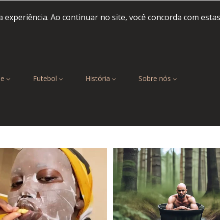
 experiência. Ao continuar no site, você concorda com esta
be
Futebol
História
Sobre nós