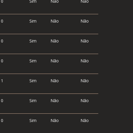
0
Sim
Não
Não
0
Sim
Não
Não
0
Sim
Não
Não
0
Sim
Não
Não
1
Sim
Não
Não
0
Sim
Não
Não
0
Sim
Não
Não