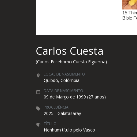
Carlos Cuesta
(Carlos Eccehomo Cuesta Figueroa)
LOCAL DE NASCIMENTO
Quibdó, Colômbia
DATA DE NASCIMENTO
09 de Março de 1999 (27 anos)
PROCEDÊNCIA
2025 - Galatasaray
TÍTULO
Nenhum título pelo Vasco