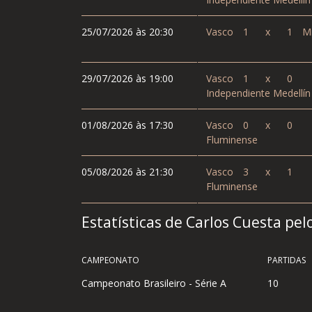
25/07/2026 às 20:30
Vasco
1
x
1
Mi
29/07/2026 às 19:00
Vasco
1
x
0
Independiente Medellín
01/08/2026 às 17:30
Vasco
0
x
0
Fluminense
05/08/2026 às 21:30
Vasco
3
x
1
Fluminense
Estatísticas de Carlos Cuesta pe
CAMPEONATO
PARTIDAS
Campeonato Brasileiro - Série A
10