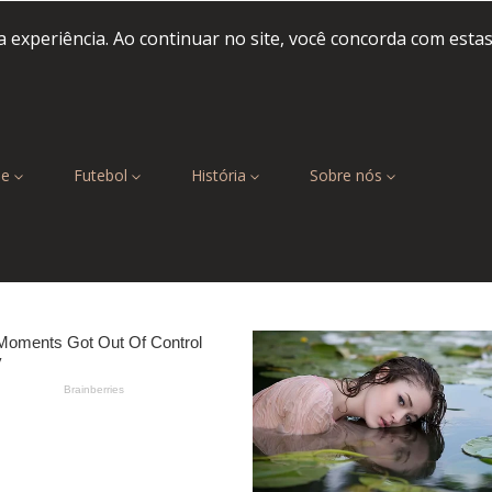
 experiência. Ao continuar no site, você concorda com esta
be
Futebol
História
Sobre nós