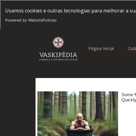
Usamos cookies e outras tecnologias para melhorar a sua
Powered by WebsitePolicies
(current)
Página Inicial
Clu