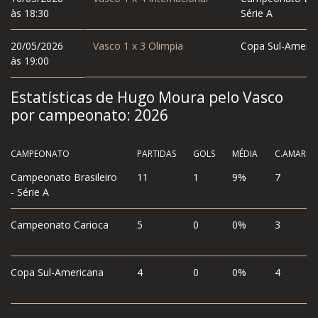
às 18:30
Série A
20/05/2026
Vasco
1
x
3
Olimpia
Copa Sul-Americ
às 19:00
Estatísticas de Hugo Moura pelo Vasco
por campeonato:
2026
CAMPEONATO
PARTIDAS
GOLS
MÉDIA
C.AMAREL
Campeonato Brasileiro
11
1
9%
7
- Série A
Campeonato Carioca
5
0
0%
3
Copa Sul-Americana
4
0
0%
4