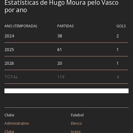
Estatísticas de Hugo Moura pelo Vasco
por ano
ANO (TEMPORADA)
PARTIDAS
GOLS
2024
38
2
2025
61
1
2026
20
1
TOTAL
119
4
Clube
Futebol
Administrativo
Elenco
Clube
Jogos