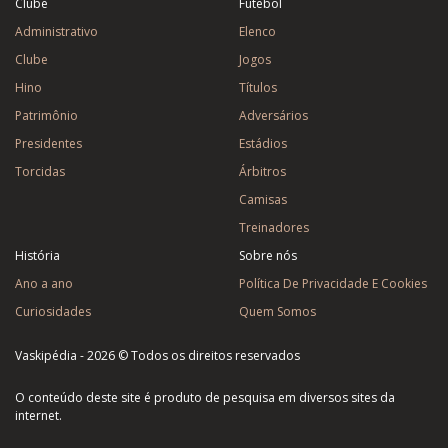
Clube
Futebol
Administrativo
Elenco
Clube
Jogos
Hino
Títulos
Patrimônio
Adversários
Presidentes
Estádios
Torcidas
Árbitros
Camisas
Treinadores
História
Sobre nós
Ano a ano
Política De Privacidade E Cookies
Curiosidades
Quem Somos
Vaskipédia - 2026 © Todos os direitos reservados
O conteúdo deste site é produto de pesquisa em diversos sites da
internet.