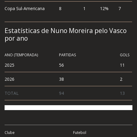
Copa Sul-Americana
8
1
12%
7
Estatísticas de Nuno Moreira pelo Vasco
por ano
ANO (TEMPORADA)
PARTIDAS
GOLS
2025
56
11
2026
38
2
TOTAL
94
13
Clube
Futebol