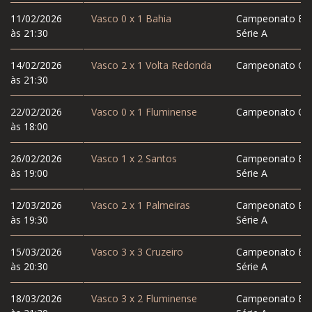
11/02/2026
Vasco
0
x
1
Bahia
Campeonato Bras
às 21:30
Série A
14/02/2026
Vasco
2
x
1
Volta Redonda
Campeonato Car
às 21:30
22/02/2026
Vasco
0
x
1
Fluminense
Campeonato Car
às 18:00
26/02/2026
Vasco
1
x
2
Santos
Campeonato Bras
às 19:00
Série A
12/03/2026
Vasco
2
x
1
Palmeiras
Campeonato Bras
às 19:30
Série A
15/03/2026
Vasco
3
x
3
Cruzeiro
Campeonato Bras
às 20:30
Série A
18/03/2026
Vasco
3
x
2
Fluminense
Campeonato Bras