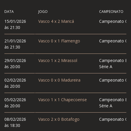
DATA
JOGO
CAMPEONATO
15/01/2026
Vasco
4
x
2
Maricá
Campeonato Car
às 21:30
21/01/2026
Vasco
0
x
1
Flamengo
Campeonato Car
às 21:30
29/01/2026
Vasco
1
x
2
Mirassol
Campeonato Bras
às 20:00
Série A
02/02/2026
Vasco
0
x
0
Madureira
Campeonato Car
às 20:00
05/02/2026
Vasco
1
x
1
Chapecoense
Campeonato Bras
às 20:00
Série A
08/02/2026
Vasco
2
x
0
Botafogo
Campeonato Car
às 18:30