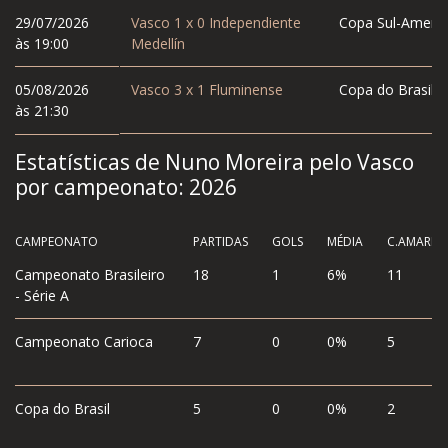
29/07/2026
Vasco
1
x
0
Independiente
Copa Sul-Americ
às 19:00
Medellín
05/08/2026
Vasco
3
x
1
Fluminense
Copa do Brasil
às 21:30
Estatísticas de Nuno Moreira pelo Vasco
por campeonato:
2026
CAMPEONATO
PARTIDAS
GOLS
MÉDIA
C.AMAREL
Campeonato Brasileiro
18
1
6%
11
- Série A
Campeonato Carioca
7
0
0%
5
Copa do Brasil
5
0
0%
2