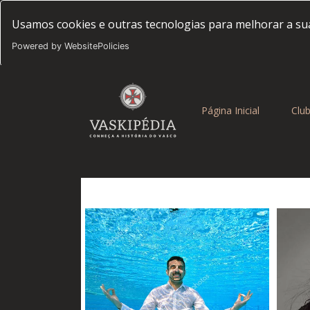
Usamos cookies e outras tecnologias para melhorar a sua
Powered by WebsitePolicies
(current)
Página Inicial
Clu