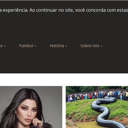
 experiência. Ao continuar no site, você concorda com esta
be
Futebol
História
Sobre nós