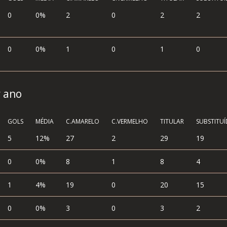
0
0%
2
0
2
2
0
0%
1
0
1
0
r ano
GOLS
MÉDIA
C.AMARELO
C.VERMELHO
TITULAR
SUBSTITU
5
12%
27
2
29
19
0
0%
8
1
8
4
1
4%
19
0
20
15
0
0%
3
0
3
2