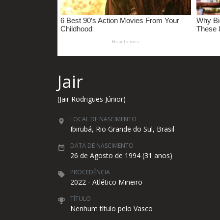
Jair
(Jair Rodrigues Júnior)
LOCAL DE NASCIMENTO
Ibirubá, Rio Grande do Sul, Brasil
DATA DE NASCIMENTO
26 de Agosto de 1994 (31 anos)
PROCEDÊNCIA
2022 - Atlético Mineiro
TÍTULO
Nenhum título pelo Vasco