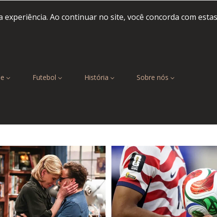
 experiência. Ao continuar no site, você concorda com esta
be
Futebol
História
Sobre nós