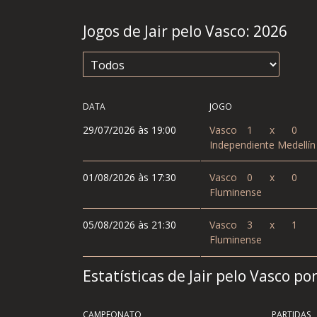
Jogos de Jair pelo Vasco:
2026
DATA
JOGO
29/07/2026 às 19:00
Vasco
1
x
0
Independiente Medellín
01/08/2026 às 17:30
Vasco
0
x
0
Fluminense
05/08/2026 às 21:30
Vasco
3
x
1
Fluminense
Estatísticas de Jair pelo Vasco 
CAMPEONATO
PARTIDAS