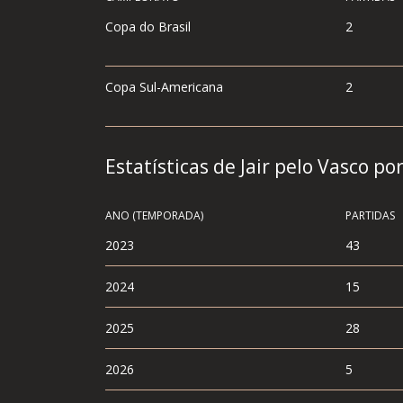
Copa do Brasil
2
Copa Sul-Americana
2
Estatísticas de Jair pelo Vasco po
ANO (TEMPORADA)
PARTIDAS
2023
43
2024
15
2025
28
2026
5