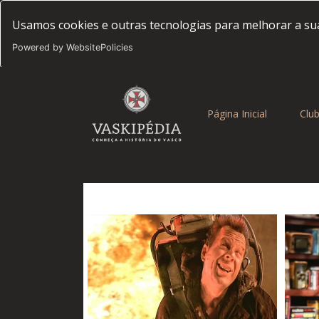
Usamos cookies e outras tecnologias para melhorar a sua
Powered by WebsitePolicies
(current)
Página Inicial
Clu