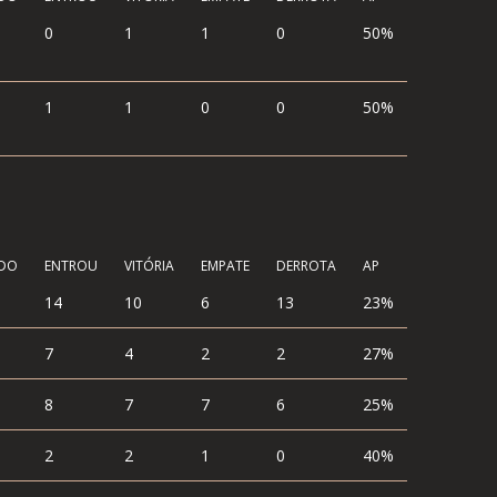
0
1
1
0
50%
1
1
0
0
50%
ÍDO
ENTROU
VITÓRIA
EMPATE
DERROTA
AP
14
10
6
13
23%
7
4
2
2
27%
8
7
7
6
25%
2
2
1
0
40%