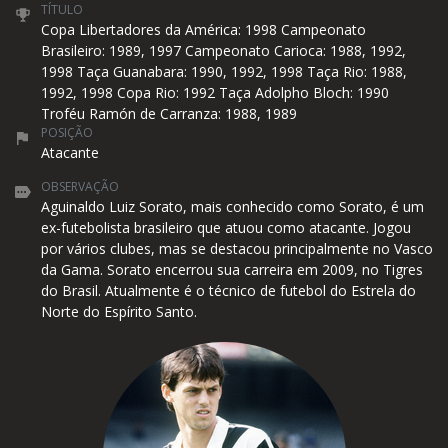
TÍTULO
Copa Libertadores da América: 1998 Campeonato
Brasileiro: 1989, 1997 Campeonato Carioca: 1988, 1992,
1998 Taça Guanabara: 1990, 1992, 1998 Taça Rio: 1988,
1992, 1998 Copa Rio: 1992 Taça Adolpho Bloch: 1990
Troféu Ramón de Carranza: 1988, 1989
POSIÇÃO
Atacante
OBSERVAÇÃO
Aguinaldo Luiz Sorato, mais conhecido como Sorato, é um
ex-futebolista brasileiro que atuou como atacante. Jogou
por vários clubes, mas se destacou principalmente no Vasco
da Gama. Sorato encerrou sua carreira em 2009, no Tigres
do Brasil. Atualmente é o técnico de futebol do Estrela do
Norte do Espírito Santo.