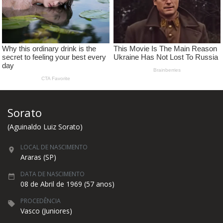
Sorato
(Aguinaldo Luiz Sorato)
LOCAL DE NASCIMENTO
Araras (SP)
DATA DE NASCIMENTO
08 de Abril de 1969 (57 anos)
PROCEDÊNCIA
Vasco (Juniores)