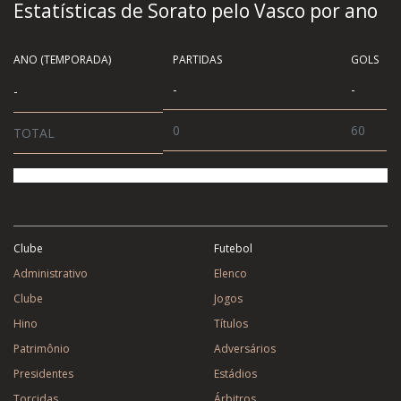
Estatísticas de Sorato pelo Vasco por ano
ANO (TEMPORADA)
PARTIDAS
GOLS
-
-
-
0
60
TOTAL
Clube
Futebol
Administrativo
Elenco
Clube
Jogos
Hino
Títulos
Patrimônio
Adversários
Presidentes
Estádios
Torcidas
Árbitros