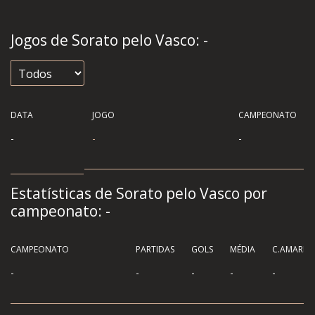
Jogos de Sorato pelo Vasco:
-
DATA
JOGO
CAMPEONATO
-
-
-
Estatísticas de Sorato pelo Vasco por
campeonato:
-
CAMPEONATO
PARTIDAS
GOLS
MÉDIA
C.AMAREL
-
-
-
-
-