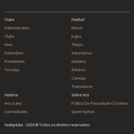
Clube
Futebol
Administrativo
Elenco
Clube
Jogos
Hino
Títulos
Patrimônio
Adversários
Presidentes
Estádios
Torcidas
Árbitros
Camisas
Treinadores
História
Sobre nós
Ano a ano
Política De Privacidade E Cookies
Curiosidades
Quem Somos
Vaskipédia - 2026 © Todos os direitos reservados