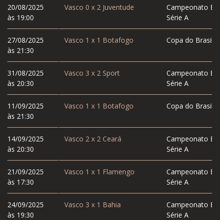
20/08/2025
Vasco
0
x
2
Juventude
Campeonato Bras
às 19:00
Série A
27/08/2025
Vasco
1
x
1
Botafogo
Copa do Brasil
às 21:30
31/08/2025
Vasco
3
x
2
Sport
Campeonato Bras
às 20:30
Série A
11/09/2025
Vasco
1
x
1
Botafogo
Copa do Brasil
às 21:30
14/09/2025
Vasco
2
x
2
Ceará
Campeonato Bras
às 20:30
Série A
21/09/2025
Vasco
1
x
1
Flamengo
Campeonato Bras
às 17:30
Série A
24/09/2025
Vasco
3
x
1
Bahia
Campeonato Bras
às 19:30
Série A