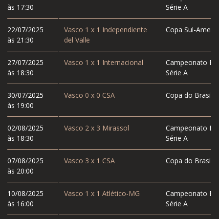
às 17:30
Série A
22/07/2025
Vasco
1
x
1
Independiente
Copa Sul-Americ
às 21:30
del Valle
27/07/2025
Vasco
1
x
1
Internacional
Campeonato Bras
às 18:30
Série A
30/07/2025
Vasco
0
x
0
CSA
Copa do Brasil
às 19:00
02/08/2025
Vasco
2
x
3
Mirassol
Campeonato Bras
às 18:30
Série A
07/08/2025
Vasco
3
x
1
CSA
Copa do Brasil
às 20:00
10/08/2025
Vasco
1
x
1
Atlético-MG
Campeonato Bras
às 16:00
Série A