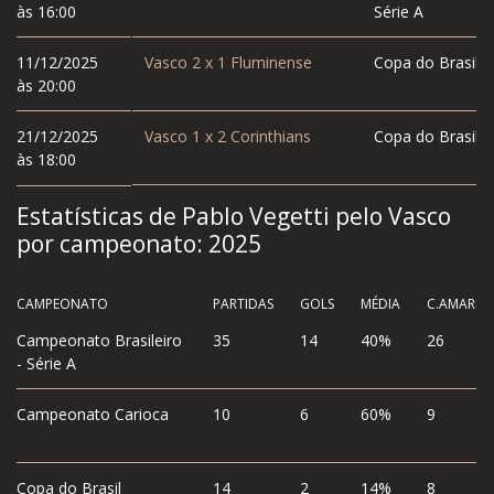
às 16:00
Série A
11/12/2025
Vasco
2
x
1
Fluminense
Copa do Brasil
às 20:00
21/12/2025
Vasco
1
x
2
Corinthians
Copa do Brasil
às 18:00
Estatísticas de Pablo Vegetti pelo Vasco
por campeonato:
2025
CAMPEONATO
PARTIDAS
GOLS
MÉDIA
C.AMAREL
Campeonato Brasileiro
35
14
40%
26
- Série A
Campeonato Carioca
10
6
60%
9
Copa do Brasil
14
2
14%
8