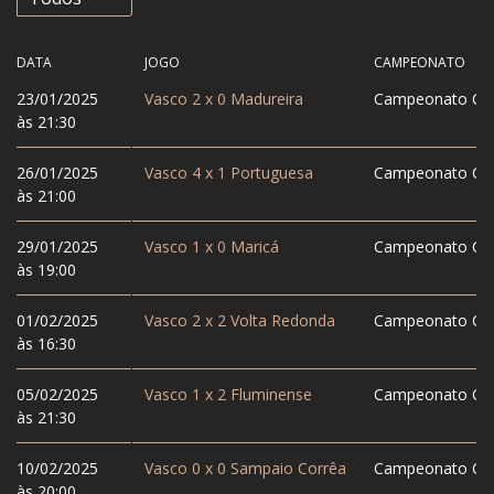
DATA
JOGO
CAMPEONATO
23/01/2025
Vasco
2
x
0
Madureira
Campeonato Car
às 21:30
26/01/2025
Vasco
4
x
1
Portuguesa
Campeonato Car
às 21:00
29/01/2025
Vasco
1
x
0
Maricá
Campeonato Car
às 19:00
01/02/2025
Vasco
2
x
2
Volta Redonda
Campeonato Car
às 16:30
05/02/2025
Vasco
1
x
2
Fluminense
Campeonato Car
às 21:30
10/02/2025
Vasco
0
x
0
Sampaio Corrêa
Campeonato Car
às 20:00