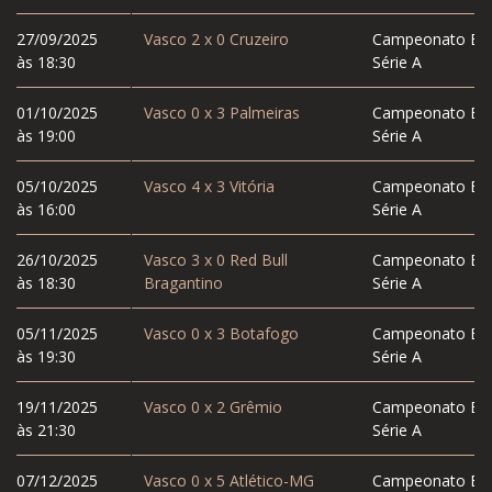
27/09/2025
Vasco
2
x
0
Cruzeiro
Campeonato Bras
às 18:30
Série A
01/10/2025
Vasco
0
x
3
Palmeiras
Campeonato Bras
às 19:00
Série A
05/10/2025
Vasco
4
x
3
Vitória
Campeonato Bras
às 16:00
Série A
26/10/2025
Vasco
3
x
0
Red Bull
Campeonato Bras
às 18:30
Bragantino
Série A
05/11/2025
Vasco
0
x
3
Botafogo
Campeonato Bras
às 19:30
Série A
19/11/2025
Vasco
0
x
2
Grêmio
Campeonato Bras
às 21:30
Série A
07/12/2025
Vasco
0
x
5
Atlético-MG
Campeonato Bras