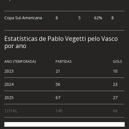
Copa Sul-Americana
8
5
62%
8
Estatísticas de Pablo Vegetti pelo Vasco
por ano
ANO (TEMPORADA)
PARTIDAS
GOLS
2023
21
10
2024
56
23
2025
67
27
TOTAL
145
60