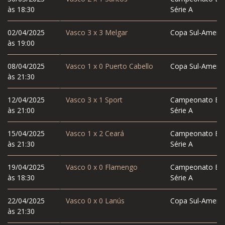
às 18:30
Série A
02/04/2025
Vasco
3
x
3
Melgar
Copa Sul-Americ
às 19:00
08/04/2025
Vasco
1
x
0
Puerto Cabello
Copa Sul-Americ
às 21:30
12/04/2025
Vasco
3
x
1
Sport
Campeonato Bras
às 21:00
Série A
15/04/2025
Vasco
1
x
2
Ceará
Campeonato Bras
às 21:30
Série A
19/04/2025
Vasco
0
x
0
Flamengo
Campeonato Bras
às 18:30
Série A
22/04/2025
Vasco
0
x
0
Lanús
Copa Sul-Americ
às 21:30