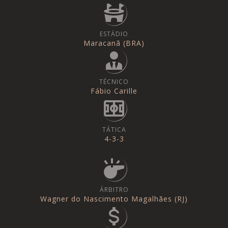
ESTÁDIO
Maracanã (BRA)
TÉCNICO
Fábio Carille
TÁTICA
4-3-3
ÁRBITRO
Wagner do Nascimento Magalhães (RJ)