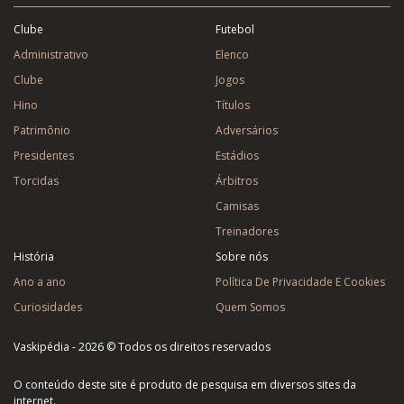
Clube
Futebol
Administrativo
Elenco
Clube
Jogos
Hino
Títulos
Patrimônio
Adversários
Presidentes
Estádios
Torcidas
Árbitros
Camisas
Treinadores
História
Sobre nós
Ano a ano
Política De Privacidade E Cookies
Curiosidades
Quem Somos
Vaskipédia - 2026 © Todos os direitos reservados
O conteúdo deste site é produto de pesquisa em diversos sites da
internet.