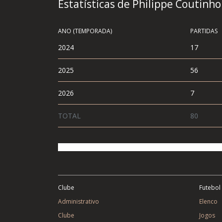
Estatísticas de Philippe Coutinho
ANO (TEMPORADA)
PARTIDAS
2024
17
2025
56
2026
7
TOTAL
80
Clube
Futebol
Administrativo
Elenco
Clube
Jogos