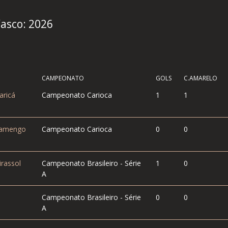
Vasco:
2026
CAMPEONATO
GOLS
C.AMARELO
ricá
Campeonato Carioca
1
1
amengo
Campeonato Carioca
0
0
rassol
Campeonato Brasileiro - Série
1
0
A
Campeonato Brasileiro - Série
0
0
A