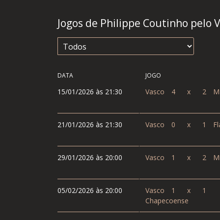
Jogos de Philippe Coutinho pelo 
DATA
JOGO
15/01/2026 às 21:30
Vasco
4
x
2
Ma
21/01/2026 às 21:30
Vasco
0
x
1
Fl
29/01/2026 às 20:00
Vasco
1
x
2
Mi
05/02/2026 às 20:00
Vasco
1
x
1
Chapecoense