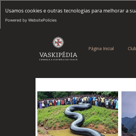
Usamos cookies e outras tecnologias para melhorar a sua
Powered by WebsitePolicies
(current)
Página Inicial
Clu