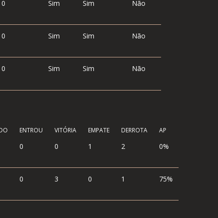
0
Sim
Sim
Não
0
Sim
Sim
Não
0
Sim
Sim
Não
ÍDO
ENTROU
VITÓRIA
EMPATE
DERROTA
AP
0
0
1
2
0%
0
3
0
1
75%