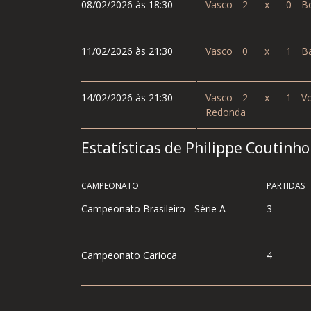
08/02/2026 às 18:30
Vasco
2
x
0
Bo
11/02/2026 às 21:30
Vasco
0
x
1
Ba
14/02/2026 às 21:30
Vasco
2
x
1
Vo
Redonda
Estatísticas de Philippe Coutinh
CAMPEONATO
PARTIDAS
Campeonato Brasileiro - Série A
3
Campeonato Carioca
4