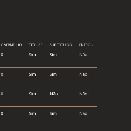
C.VERMELHO
TITULAR
SUBSTITUÍDO
ENTROU
0
Sim
Sim
Não
0
Sim
Sim
Não
0
Sim
Não
Não
0
Sim
Sim
Não