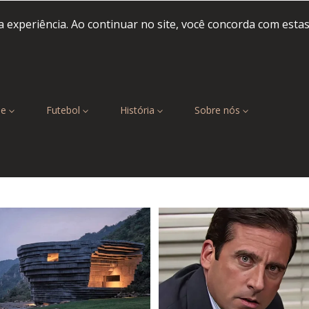
 experiência. Ao continuar no site, você concorda com esta
be
Futebol
História
Sobre nós