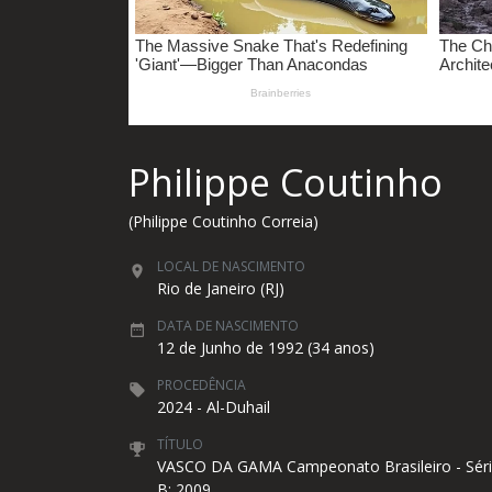
Philippe Coutinho
(Philippe Coutinho Correia)
LOCAL DE NASCIMENTO
Rio de Janeiro (RJ)
DATA DE NASCIMENTO
12 de Junho de 1992 (34 anos)
PROCEDÊNCIA
2024 - Al-Duhail
TÍTULO
VASCO DA GAMA Campeonato Brasileiro - Sér
B: 2009