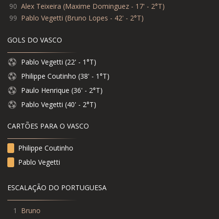
90
Alex Teixeira
(
Maxime Dominguez - 17' - 2°T
)
99
Pablo Vegetti
(
Bruno Lopes - 42' - 2°T
)
GOLS DO VASCO
Pablo Vegetti (22' - 1°T)
Philippe Coutinho (38' - 1°T)
Paulo Henrique (36' - 2°T)
Pablo Vegetti (40' - 2°T)
CARTÕES PARA O VASCO
Philippe Coutinho
Pablo Vegetti
ESCALAÇÃO DO PORTUGUESA
1
Bruno