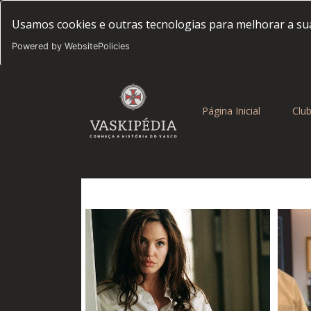
Usamos cookies e outras tecnologias para melhorar a sua
Powered by WebsitePolicies
(current)
Página Inicial
Clu