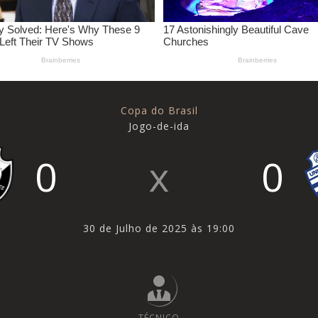
Copa do Brasil
Jogo-de-ida
0
0
30 de Julho de 2025 às 19:00
TÉCNICO