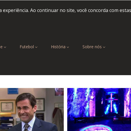
 experiência. Ao continuar no site, você concorda com esta
be
Futebol
História
Sobre nós