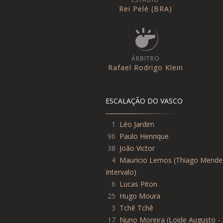
Rei Pelé (BRA)
ÁRBITRO
Rafael Rodrigo Klein
ESCALAÇÃO DO VASCO
1
Léo Jardim
96
Paulo Henrique
38
João Victor
4
Mauricio Lemos
(
Thiago Mende
Intervalo
)
6
Lucas Piton
25
Hugo Moura
3
Tchê Tchê
17
Nuno Moreira
(
Loide Augusto - 