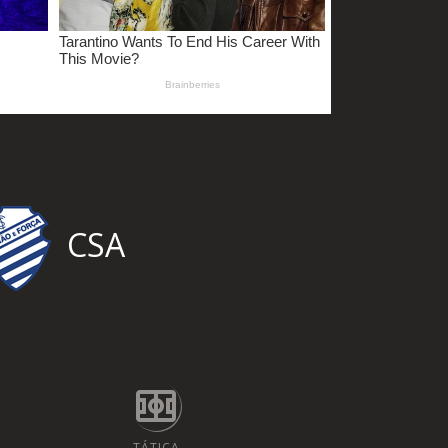
CSA
TÁTICA