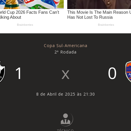
Copa Sul-Americana
2ª Rodada
1
0
8 de Abril de 2025 às 21:30
TÉCNICO