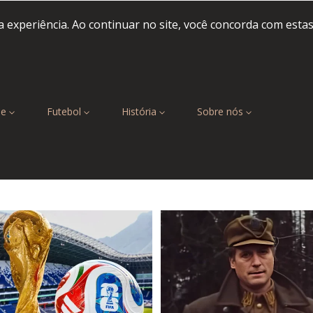
 experiência. Ao continuar no site, você concorda com esta
be
Futebol
História
Sobre nós