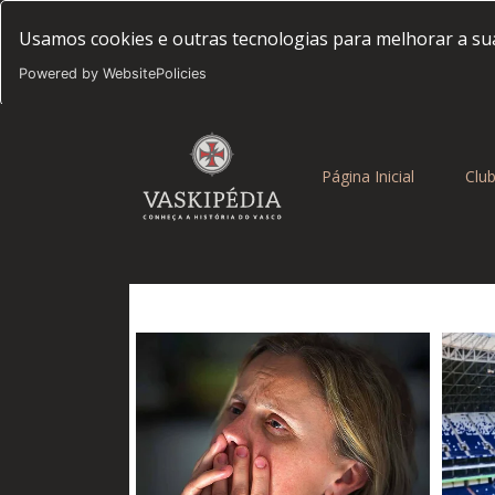
Usamos cookies e outras tecnologias para melhorar a sua
Powered by WebsitePolicies
(current)
Página Inicial
Clu