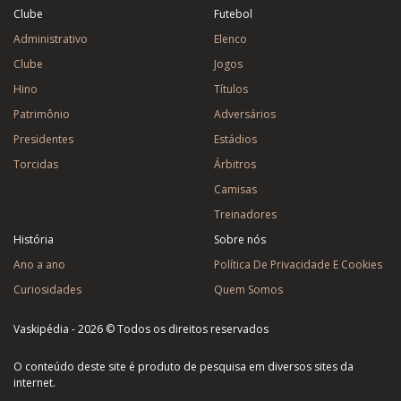
Clube
Futebol
Administrativo
Elenco
Clube
Jogos
Hino
Títulos
Patrimônio
Adversários
Presidentes
Estádios
Torcidas
Árbitros
Camisas
Treinadores
História
Sobre nós
Ano a ano
Política De Privacidade E Cookies
Curiosidades
Quem Somos
Vaskipédia - 2026 © Todos os direitos reservados
O conteúdo deste site é produto de pesquisa em diversos sites da
internet.