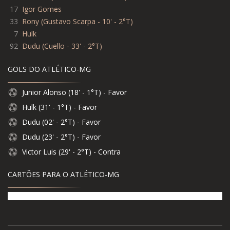
17
Igor Gomes
33
Rony (Gustavo Scarpa - 10' - 2°T)
7
Hulk
92
Dudu (Cuello - 33' - 2°T)
GOLS DO ATLÉTICO-MG
Junior Alonso (18' - 1°T) - Favor
Hulk (31' - 1°T) - Favor
Dudu (02' - 2°T) - Favor
Dudu (23' - 2°T) - Favor
Victor Luis (29' - 2°T) - Contra
CARTÕES PARA O ATLÉTICO-MG