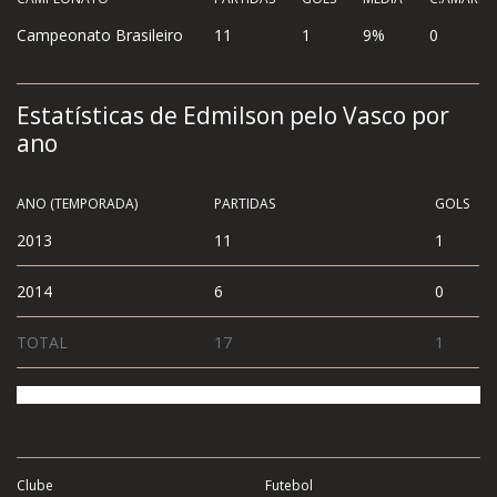
Campeonato Brasileiro
11
1
9%
0
Estatísticas de Edmilson pelo Vasco por
ano
ANO (TEMPORADA)
PARTIDAS
GOLS
2013
11
1
2014
6
0
TOTAL
17
1
Clube
Futebol