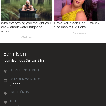
Edmilson
(Edmilson dos Santos Silva)
LOCAL DE NASCIMENTO
DATA DE NASCIMENTO
(- anos)
PROCEDÊNCIA
TÍTULO