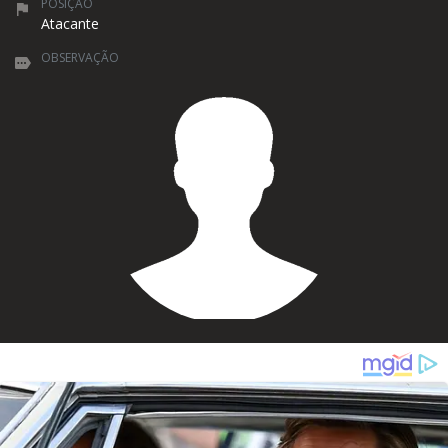
POSIÇÃO
Atacante
OBSERVAÇÃO