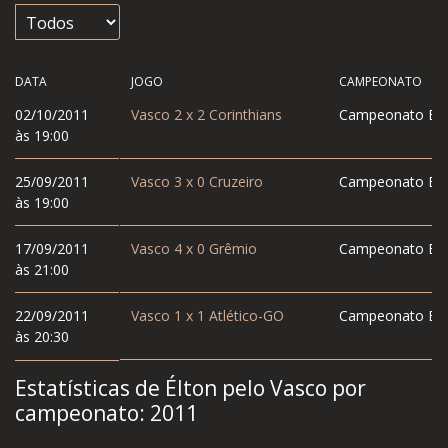
DATA
JOGO
CAMPEONATO
02/10/2011
Vasco
2
x
2
Corinthians
Campeonato Bras
às 19:00
25/09/2011
Vasco
3
x
0
Cruzeiro
Campeonato Bras
às 19:00
17/09/2011
Vasco
4
x
0
Grêmio
Campeonato Bras
às 21:00
22/09/2011
Vasco
1
x
1
Atlético-GO
Campeonato Bras
às 20:30
Estatísticas de Élton pelo Vasco por
campeonato:
2011