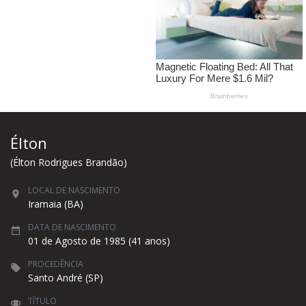
Élton
(Élton Rodrigues Brandão)
LOCAL DE NASCIMENTO
Iramaia (BA)
DATA DE NASCIMENTO
01 de Agosto de 1985 (41 anos)
PROCEDÊNCIA
Santo André (SP)
TÍTULO