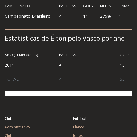
CAMPEONATO
PARTIDAS
GOLS
MÉDIA
C.AMAREL
Campeonato Brasileiro
4
11
275%
4
Estatísticas de Élton pelo Vasco por ano
ANO (TEMPORADA)
PARTIDAS
GOLS
2011
4
15
TOTAL
4
55
Clube
Futebol
Administrativo
Elenco
Clube
Jogos