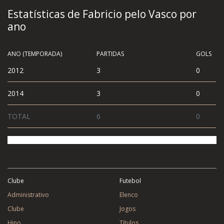
Estatísticas de Fabricio pelo Vasco por
ano
ANO (TEMPORADA)
PARTIDAS
GOLS
2012
3
0
2014
3
0
TOTAL
6
0
Clube
Futebol
Administrativo
Elenco
Clube
Jogos
Hino
Títulos