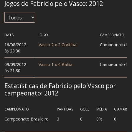
Jogos de Fabricio pelo Vasco:
2012
DATA
JOGO
CAMPEONATO
16/08/2012
Vasco
2
x
2
Coritiba
Campeonato Bras
às 23:30
09/09/2012
Vasco
1
x
4
Bahia
Campeonato Bras
às 21:30
Estatísticas de Fabricio pelo Vasco por
campeonato:
2012
CAMPEONATO
PARTIDAS
GOLS
MÉDIA
C.AMAREL
Campeonato Brasileiro
3
0
0%
0