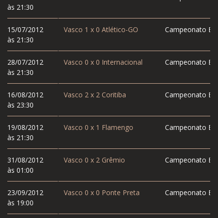
às 21:30
15/07/2012
Vasco
1
x
0
Atlético-GO
Campeonato Bras
às 21:30
28/07/2012
Vasco
0
x
0
Internacional
Campeonato Bras
às 21:30
16/08/2012
Vasco
2
x
2
Coritiba
Campeonato Bras
às 23:30
19/08/2012
Vasco
0
x
1
Flamengo
Campeonato Bras
às 21:30
31/08/2012
Vasco
0
x
2
Grêmio
Campeonato Bras
às 01:00
23/09/2012
Vasco
0
x
0
Ponte Preta
Campeonato Bras
às 19:00