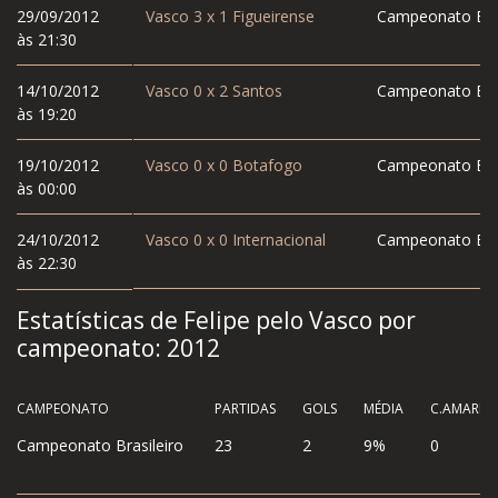
29/09/2012
Vasco
3
x
1
Figueirense
Campeonato Bras
às 21:30
14/10/2012
Vasco
0
x
2
Santos
Campeonato Bras
às 19:20
19/10/2012
Vasco
0
x
0
Botafogo
Campeonato Bras
às 00:00
24/10/2012
Vasco
0
x
0
Internacional
Campeonato Bras
às 22:30
Estatísticas de Felipe pelo Vasco por
campeonato:
2012
CAMPEONATO
PARTIDAS
GOLS
MÉDIA
C.AMAREL
Campeonato Brasileiro
23
2
9%
0