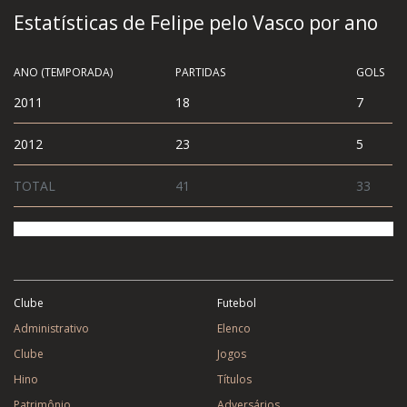
Estatísticas de Felipe pelo Vasco por ano
ANO (TEMPORADA)
PARTIDAS
GOLS
2011
18
7
2012
23
5
TOTAL
41
33
Clube
Futebol
Administrativo
Elenco
Clube
Jogos
Hino
Títulos
Patrimônio
Adversários