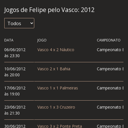
Jogos de Felipe pelo Vasco:
2012
DATA
JOGO
CAMPEONATO
06/06/2012
Vasco
4
x
2
Náutico
Campeonato Bras
às 23:30
10/06/2012
Vasco
2
x
1
Bahia
Campeonato Bras
às 20:00
17/06/2012
Vasco
1
x
1
Palmeiras
Campeonato Bras
às 19:00
23/06/2012
Vasco
1
x
3
Cruzeiro
Campeonato Bras
às 21:30
30/06/2012
Vasco
3
x
2
Ponte Preta
Campeonato Bras