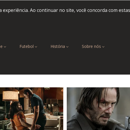
 experiência. Ao continuar no site, você concorda com esta
be
Futebol
História
Sobre nós