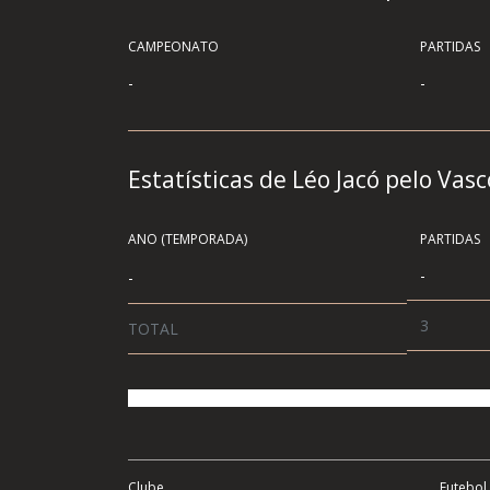
CAMPEONATO
PARTIDAS
-
-
Estatísticas de Léo Jacó pelo Vas
ANO (TEMPORADA)
PARTIDAS
-
-
3
TOTAL
Clube
Futebol