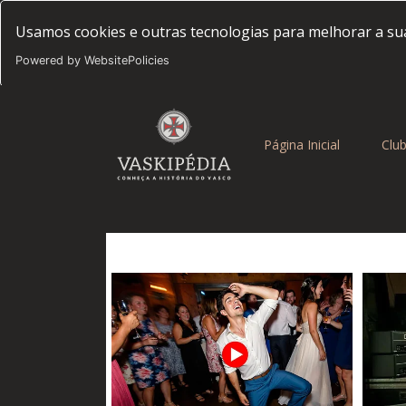
Usamos cookies e outras tecnologias para melhorar a sua
Powered by WebsitePolicies
(current)
Página Inicial
Clu