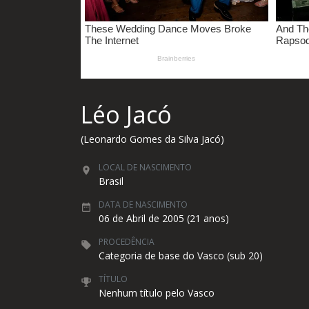
Léo Jacó
(Leonardo Gomes da Silva Jacó)
LOCAL DE NASCIMENTO
Brasil
DATA DE NASCIMENTO
06 de Abril de 2005 (21 anos)
PROCEDÊNCIA
Categoria de base do Vasco (sub 20)
TÍTULO
Nenhum título pelo Vasco