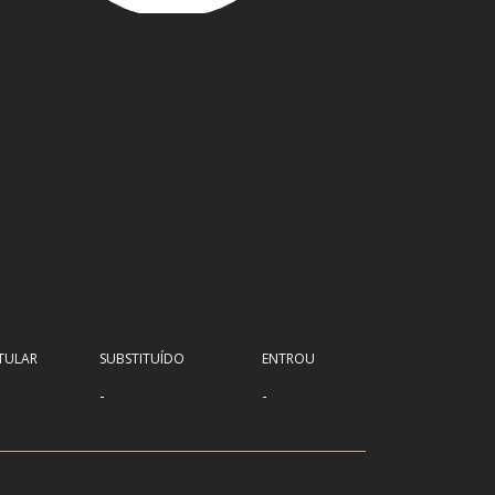
TULAR
SUBSTITUÍDO
ENTROU
-
-