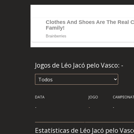
Jogos de Léo Jacó pelo Vasco:
-
DATA
JOGO
CAMPEONA
-
-
-
Estatísticas de Léo Jacó pelo Va