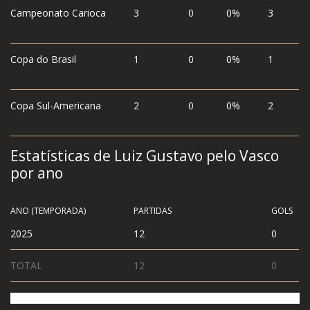
Campeonato Carioca
3
0
0%
3
Copa do Brasil
1
0
0%
1
Copa Sul-Americana
2
0
0%
2
Estatísticas de Luiz Gustavo pelo Vasco
por ano
ANO (TEMPORADA)
PARTIDAS
GOLS
2025
12
0
TOTAL
12
0