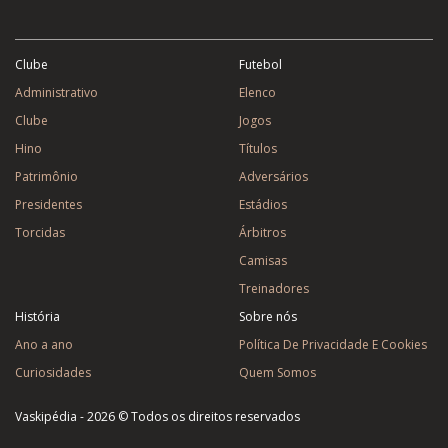
Clube
Futebol
Administrativo
Elenco
Clube
Jogos
Hino
Títulos
Patrimônio
Adversários
Presidentes
Estádios
Torcidas
Árbitros
Camisas
Treinadores
História
Sobre nós
Ano a ano
Política De Privacidade E Cookies
Curiosidades
Quem Somos
Vaskipédia - 2026 © Todos os direitos reservados