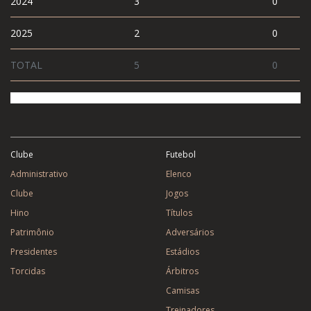
2024
3
0
2025
2
0
TOTAL
5
0
Clube
Futebol
Administrativo
Elenco
Clube
Jogos
Hino
Títulos
Patrimônio
Adversários
Presidentes
Estádios
Torcidas
Árbitros
Camisas
Treinadores