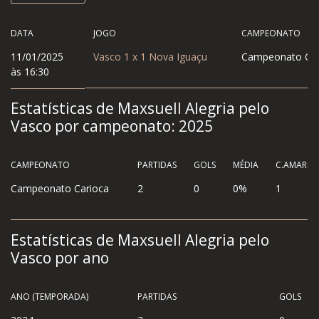
DATA
JOGO
CAMPEONATO
11/01/2025
Vasco
1
x
1
Nova Iguaçu
Campeonato Car
às 16:30
Estatísticas de Maxsuell Alegria pelo
Vasco por campeonato:
2025
CAMPEONATO
PARTIDAS
GOLS
MÉDIA
C.AMAREL
Campeonato Carioca
2
0
0%
1
Estatísticas de Maxsuell Alegria pelo
Vasco por ano
ANO (TEMPORADA)
PARTIDAS
GOLS