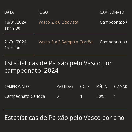
DATA
JOGO
CAMPEONATO
18/01/2024
Vasco
2
x
0
Boavista
Campeonato Car
às 19:30
21/01/2024
Vasco
3
x
3
Sampaio Corrêa
Campeonato Car
às 20:30
Estatísticas de Paixão pelo Vasco por
campeonato:
2024
CAMPEONATO
PARTIDAS
GOLS
MÉDIA
C.AMAREL
Campeonato Carioca
2
1
50%
1
Estatísticas de Paixão pelo Vasco por ano