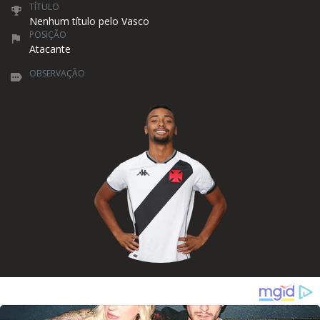
TÍTULO
Nenhum título pelo Vasco
POSIÇÃO
Atacante
OBSERVAÇÃO