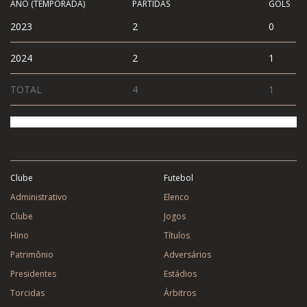
ANO (TEMPORADA)
PARTIDAS
GOLS
2023
2
0
2024
2
1
TOTAL
4
1
Clube
Futebol
Administrativo
Elenco
Clube
Jogos
Hino
Títulos
Patrimônio
Adversários
Presidentes
Estádios
Torcidas
Árbitros