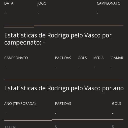
DATA
JOGO
CAMPEONATO
-
-
-
Estatísticas de Rodrigo pelo Vasco por
campeonato:
-
CAMPEONATO
PARTIDAS
GOLS
MÉDIA
C.AMAREL
-
-
-
-
-
Estatísticas de Rodrigo pelo Vasco por ano
ANO (TEMPORADA)
PARTIDAS
GOLS
-
-
-
0
0
TOTAL