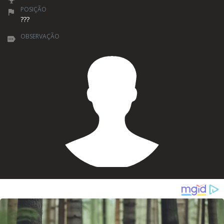
POSIÇÃO
???
OBSERVAÇÃO