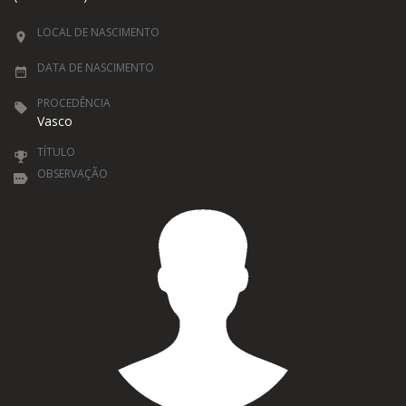
LOCAL DE NASCIMENTO
DATA DE NASCIMENTO
PROCEDÊNCIA
Vasco
TÍTULO
OBSERVAÇÃO