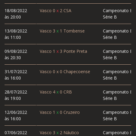
18/08/2022
Vasco
0
x
2
CSA
Campeonato Bras
às 20:00
Série B
13/08/2022
Vasco
3
x
1
Tombense
Campeonato Bras
às 11:00
Série B
09/08/2022
Vasco
1
x
3
Ponte Preta
Campeonato Bras
às 20:30
Série B
31/07/2022
Vasco
0
x
0
Chapecoense
Campeonato Bras
às 16:00
Série B
28/07/2022
Vasco
4
x
0
CRB
Campeonato Bras
às 19:00
Série B
12/06/2022
Vasco
1
x
0
Cruzeiro
Campeonato Bras
às 16:00
Série B
07/06/2022
Vasco
3
x
2
Náutico
Campeonato Bras