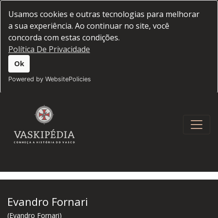
Usamos cookies e outras tecnologias para melhorar
a sua experiência. Ao continuar no site, você
concorda com estas condições.
Política De Privacidade
Ok
Powered by WebsitePolicies
Evandro Fornari
(Evandro Fornari)