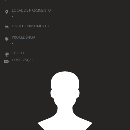
LOCAL DE NASCIMENTO
-
DATA DE NASCIMENTO
PROCEDÊNCIA
-
TÍTULO
OBSERVAÇÃO