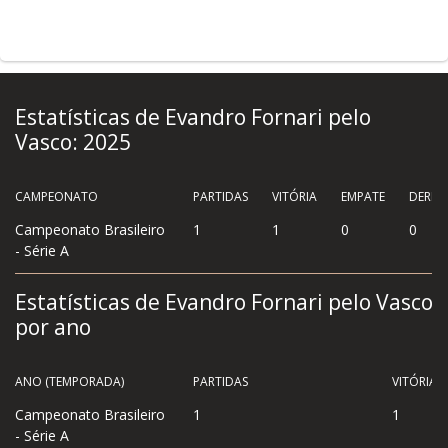
Estatísticas de Evandro Fornari pelo
Vasco: 2025
CAMPEONATO
PARTIDAS
VITÓRIA
EMPATE
DERRO
Campeonato Brasileiro
1
1
0
0
- Série A
Estatísticas de Evandro Fornari pelo Vasco
por ano
ANO (TEMPORADA)
PARTIDAS
VITÓRIA
Campeonato Brasileiro
1
1
- Série A