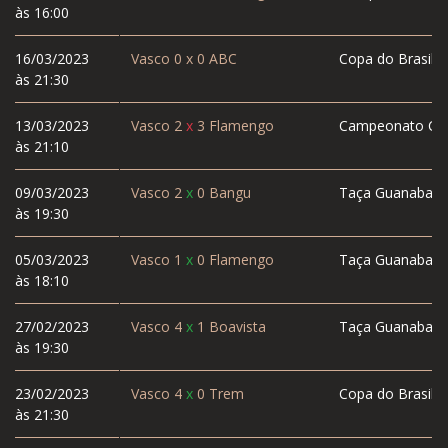
às 16:00
16/03/2023
Vasco
0
x
0
ABC
Copa do Brasil
às 21:30
13/03/2023
Vasco
2
x
3
Flamengo
Campeonato Car
às 21:10
09/03/2023
Vasco
2
x
0
Bangu
Taça Guanabara
às 19:30
05/03/2023
Vasco
1
x
0
Flamengo
Taça Guanabara
às 18:10
27/02/2023
Vasco
4
x
1
Boavista
Taça Guanabara
às 19:30
23/02/2023
Vasco
4
x
0
Trem
Copa do Brasil
às 21:30