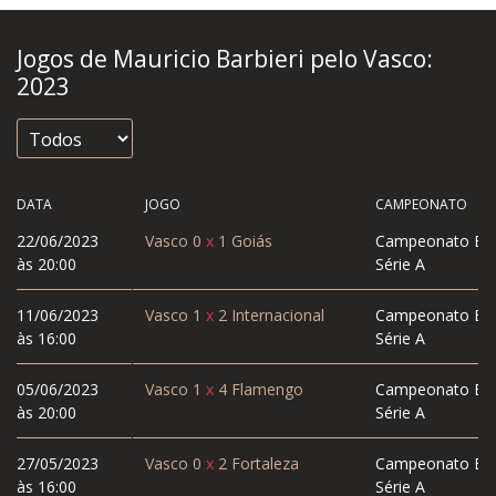
Jogos de Mauricio Barbieri pelo Vasco:
2023
DATA
JOGO
CAMPEONATO
22/06/2023
Vasco
0
x
1
Goiás
Campeonato Bras
às 20:00
Série A
11/06/2023
Vasco
1
x
2
Internacional
Campeonato Bras
às 16:00
Série A
05/06/2023
Vasco
1
x
4
Flamengo
Campeonato Bras
às 20:00
Série A
27/05/2023
Vasco
0
x
2
Fortaleza
Campeonato Bras
às 16:00
Série A