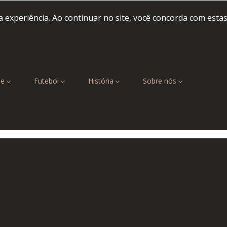
 experiência. Ao continuar no site, você concorda com esta
be
Futebol
História
Sobre nós