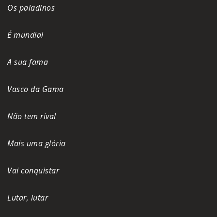
Os paladinos
É mundial
A sua fama
Vasco da Gama
Não tem rival
Mais uma glória
Vai conquistar
Lutar, lutar