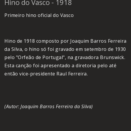
Hino do Vasco - 1918
Primeiro hino oficial do Vasco
Hino de 1918 composto por Joaquim Barros Ferreira
da Silva, o hino só foi gravado em setembro de 1930
pelo "Orfeão de Portugal", na gravadora Brunswick.
Esta canção foi apresentado a diretoria pelo até
então vice-presidente Raul Ferreira.
(Autor: Joaquim Barros Ferreira da Silva)