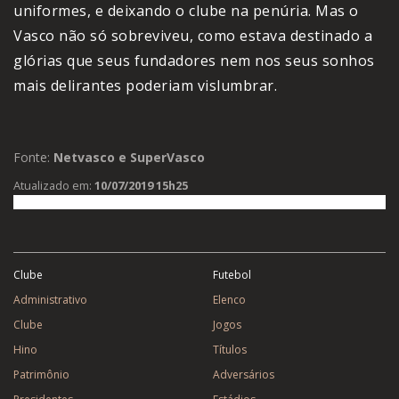
uniformes, e deixando o clube na penúria. Mas o
Vasco não só sobreviveu, como estava destinado a
glórias que seus fundadores nem nos seus sonhos
mais delirantes poderiam vislumbrar.
Fonte:
Netvasco e SuperVasco
Atualizado em:
10/07/2019 15h25
Clube
Futebol
Administrativo
Elenco
Clube
Jogos
Hino
Títulos
Patrimônio
Adversários