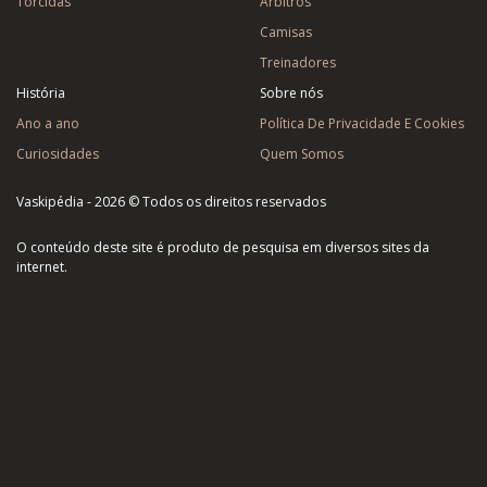
Torcidas
Árbitros
Camisas
Treinadores
História
Sobre nós
Ano a ano
Política De Privacidade E Cookies
Curiosidades
Quem Somos
Vaskipédia - 2026 © Todos os direitos reservados
O conteúdo deste site é produto de pesquisa em diversos sites da
internet.