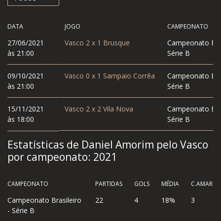
DATA
JOGO
CAMPEONATO
27/06/2021
Vasco
2
x
1
Brusque
Campeonato Bras
às 21:00
Série B
09/10/2021
Vasco
0
x
1
Sampaio Corrêa
Campeonato Bras
às 21:00
Série B
15/11/2021
Vasco
2
x
2
Vila Nova
Campeonato Bras
às 18:00
Série B
Estatísticas de Daniel Amorim pelo Vasco
por campeonato:
2021
CAMPEONATO
PARTIDAS
GOLS
MÉDIA
C.AMAREL
Campeonato Brasileiro
22
4
18%
3
- Série B