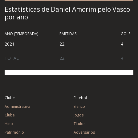
Estatísticas de Daniel Amorim pelo Vasco
por ano
ANO (TEMPORADA)
PARTIDAS
GOLS
2021
22
4
TOTAL
22
4
Clube
Futebol
Administrativo
Elenco
Clube
Jogos
Hino
Títulos
Patrimônio
Adversários