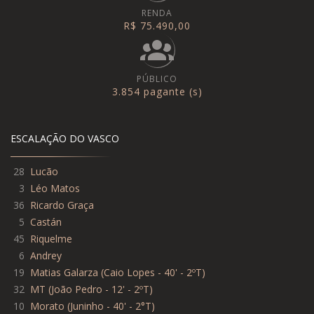
RENDA
R$ 75.490,00
PÚBLICO
3.854 pagante (s)
ESCALAÇÃO DO VASCO
28
Lucão
3
Léo Matos
36
Ricardo Graça
5
Castán
45
Riquelme
6
Andrey
19
Matias Galarza
(
Caio Lopes - 40' - 2ºT
)
32
MT
(
João Pedro - 12' - 2ºT
)
10
Morato
(
Juninho - 40' - 2°T
)