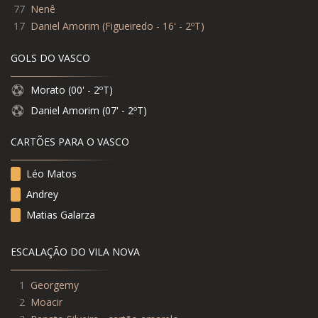
77
Nenê
17
Daniel Amorim
(
Figueiredo - 16' - 2ºT
)
GOLS DO VASCO
Morato (00' - 2ºT)
Daniel Amorim (07' - 2ºT)
CARTÕES PARA O VASCO
Léo Matos
Andrey
Matias Galarza
ESCALAÇÃO DO VILA NOVA
1
Georgemy
2
Moacir