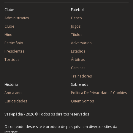
Clube
Futebol
Administrativo
Elenco
Clube
Jogos
Hino
Títulos
Patrimônio
Adversários
Presidentes
Estádios
Torcidas
Árbitros
Camisas
Treinadores
História
Sobre nós
Ano a ano
Política De Privacidade E Cookies
Curiosidades
Quem Somos
Vaskipédia - 2026 © Todos os direitos reservados
O conteúdo deste site é produto de pesquisa em diversos sites da
internet.