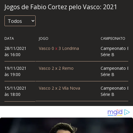
Jogos de Fabio Cortez pelo Vasco:
2021
DATA
JOGO
CAMPEONATO
28/11/2021
Vasco
0
x
3
Londrina
Campeonato Bras
às 16:00
Série B
19/11/2021
Vasco
2
x
2
Remo
Campeonato Bras
às 19:00
Série B
15/11/2021
Vasco
2
x
2
Vila Nova
Campeonato Bras
às 18:00
Série B