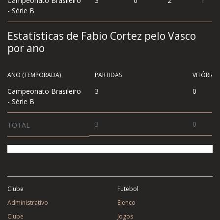
Campeonato Brasileiro
3
0
2
1
- Série B
Estatísticas de Fabio Cortez pelo Vasco
por ano
ANO (TEMPORADA)
PARTIDAS
VITÓRIA
Campeonato Brasileiro
3
0
- Série B
3
0
TOTAL
Clube
Futebol
Administrativo
Elenco
Clube
Jogos