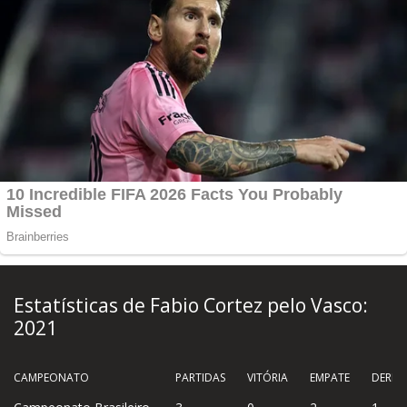
Estatísticas de Fabio Cortez pelo Vasco:
2021
CAMPEONATO
PARTIDAS
VITÓRIA
EMPATE
DERRO