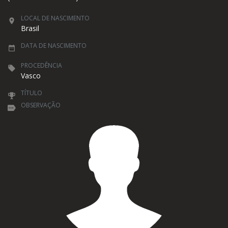
LOCAL DE NASCIMENTO
Brasil
DATA DE NASCIMENTO
PROCEDÊNCIA
Vasco
TÍTULO
OBSERVAÇÃO