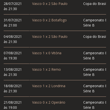
28/07/2021
Vasco
0
x
2
São Paulo
Copa do Brasil
às 21:30
31/07/2021
Vasco
0
x
2
Botafogo
Campeonato Bras
às 21:00
Série B
04/08/2021
Vasco
1
x
2
São Paulo
Copa do Brasil
às 21:30
07/08/2021
Vasco
1
x
0
Vitória
Campeonato Bras
às 19:30
Série B
13/08/2021
Vasco
1
x
2
Remo
Campeonato Bras
às 21:30
Série B
18/08/2021
Vasco
1
x
2
Londrina
Campeonato Bras
às 21:30
Série B
21/08/2021
Vasco
0
x
2
Operário
Campeonato Bras
às 19:00
Série B