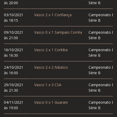
às 20:00
Série B
03/10/2021
Vasco
2
x
1
Confiança
Campeonato Bras
às 18:15
Série B
09/10/2021
Vasco
0
x
1
Sampaio Corrêa
Campeonato Bras
às 21:00
Série B
16/10/2021
Vasco
2
x
1
Coritiba
Campeonato Bras
às 16:30
Série B
24/10/2021
Vasco
2
x
2
Náutico
Campeonato Bras
às 16:00
Série B
29/10/2021
Vasco
1
x
3
CSA
Campeonato Bras
às 21:30
Série B
04/11/2021
Vasco
0
x
1
Guarani
Campeonato Bras
às 19:00
Série B