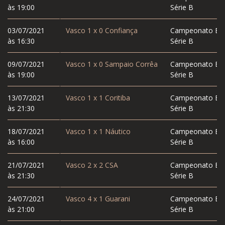
às 19:00
Série B
03/07/2021
Vasco
1
x
0
Confiança
Campeonato Bras
às 16:30
Série B
09/07/2021
Vasco
1
x
0
Sampaio Corrêa
Campeonato Bras
às 19:00
Série B
13/07/2021
Vasco
1
x
1
Coritiba
Campeonato Bras
às 21:30
Série B
18/07/2021
Vasco
1
x
1
Náutico
Campeonato Bras
às 16:00
Série B
21/07/2021
Vasco
2
x
2
CSA
Campeonato Bras
às 21:30
Série B
24/07/2021
Vasco
4
x
1
Guarani
Campeonato Bras
às 21:00
Série B