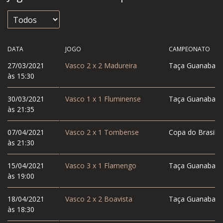
DATA
JOGO
CAMPEONATO
27/03/2021
Vasco
2
x
2
Madureira
Taça Guanabara
às 15:30
30/03/2021
Vasco
1
x
1
Fluminense
Taça Guanabara
às 21:35
07/04/2021
Vasco
2
x
1
Tombense
Copa do Brasil
às 21:30
15/04/2021
Vasco
3
x
1
Flamengo
Taça Guanabara
às 19:00
18/04/2021
Vasco
2
x
2
Boavista
Taça Guanabara
às 18:30