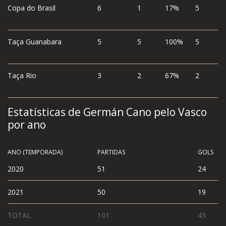
Copa do Brasil
6
1
17%
5
Taça Guanabara
5
5
100%
5
Taça Rio
3
2
67%
2
Estatísticas de Germán Cano pelo Vasco
por ano
ANO (TEMPORADA)
PARTIDAS
GOLS
2020
51
24
2021
50
19
TOTAL
101
43