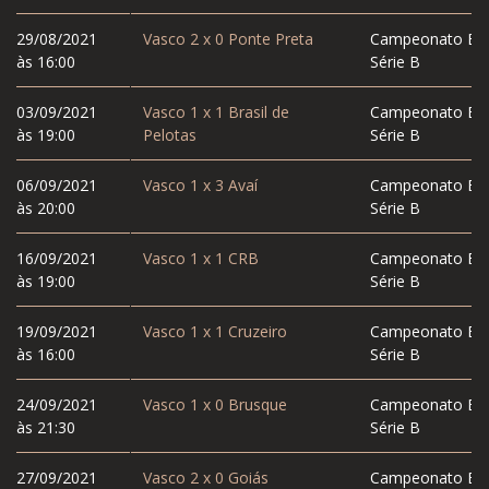
29/08/2021
Vasco
2
x
0
Ponte Preta
Campeonato Bras
às 16:00
Série B
03/09/2021
Vasco
1
x
1
Brasil de
Campeonato Bras
às 19:00
Pelotas
Série B
06/09/2021
Vasco
1
x
3
Avaí
Campeonato Bras
às 20:00
Série B
16/09/2021
Vasco
1
x
1
CRB
Campeonato Bras
às 19:00
Série B
19/09/2021
Vasco
1
x
1
Cruzeiro
Campeonato Bras
às 16:00
Série B
24/09/2021
Vasco
1
x
0
Brusque
Campeonato Bras
às 21:30
Série B
27/09/2021
Vasco
2
x
0
Goiás
Campeonato Bras