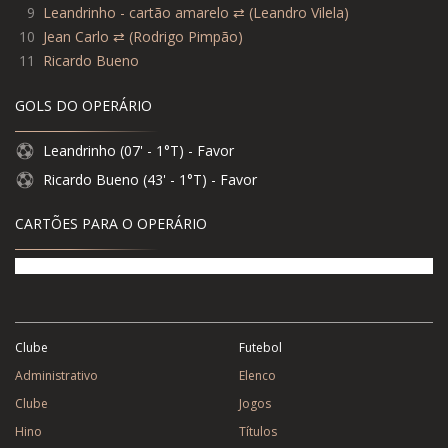
9
Leandrinho - cartão amarelo ⇄ (Leandro Vilela)
10
Jean Carlo ⇄ (Rodrigo Pimpão)
11
Ricardo Bueno
GOLS DO OPERÁRIO
Leandrinho (07' - 1°T) - Favor
Ricardo Bueno (43' - 1°T) - Favor
CARTÕES PARA O OPERÁRIO
Clube
Futebol
Administrativo
Elenco
Clube
Jogos
Hino
Títulos