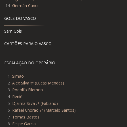
14
Germán Cano
GOLS DO VASCO
Sem Gols
CARTÕES PARA O VASCO
ESCALAÇÃO DO OPERÁRIO
1
Simão
2
Alex Silva ⇄ (Lucas Mendes)
3
Rodolfo Filemon
4
Reniê
5
Djalma Silva ⇄ (Fabiano)
6
Rafael Chorão ⇄ (Marcelo Santos)
7
Tomas Bastos
8
Felipe Garcia