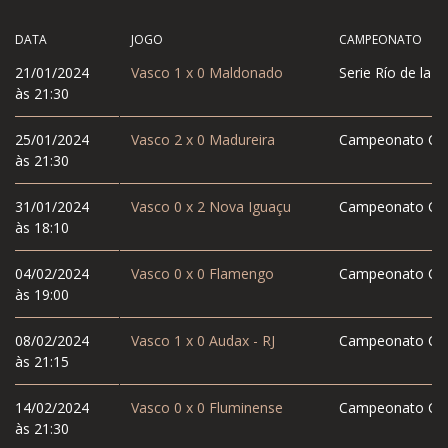
DATA
JOGO
CAMPEONATO
21/01/2024
Vasco
1
x
0
Maldonado
Serie Río de la P
às 21:30
25/01/2024
Vasco
2
x
0
Madureira
Campeonato Car
às 21:30
31/01/2024
Vasco
0
x
2
Nova Iguaçu
Campeonato Car
às 18:10
04/02/2024
Vasco
0
x
0
Flamengo
Campeonato Car
às 19:00
08/02/2024
Vasco
1
x
0
Audax - RJ
Campeonato Car
às 21:15
14/02/2024
Vasco
0
x
0
Fluminense
Campeonato Car
às 21:30