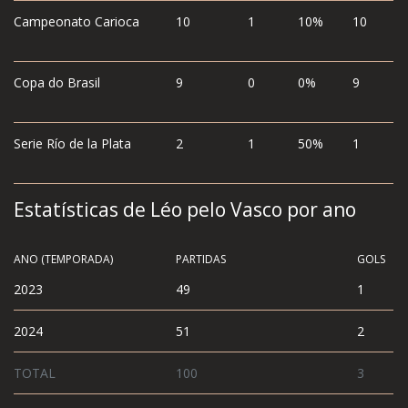
Campeonato Carioca
10
1
10%
10
Copa do Brasil
9
0
0%
9
Serie Río de la Plata
2
1
50%
1
Estatísticas de Léo pelo Vasco por ano
ANO (TEMPORADA)
PARTIDAS
GOLS
2023
49
1
2024
51
2
TOTAL
100
3