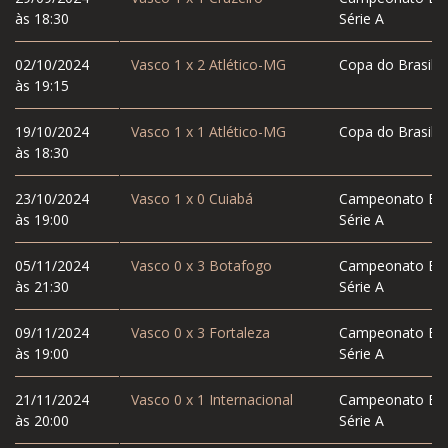
às 18:30
Série A
02/10/2024
Vasco
1
x
2
Atlético-MG
Copa do Brasil
às 19:15
19/10/2024
Vasco
1
x
1
Atlético-MG
Copa do Brasil
às 18:30
23/10/2024
Vasco
1
x
0
Cuiabá
Campeonato Bras
às 19:00
Série A
05/11/2024
Vasco
0
x
3
Botafogo
Campeonato Bras
às 21:30
Série A
09/11/2024
Vasco
0
x
3
Fortaleza
Campeonato Bras
às 19:00
Série A
21/11/2024
Vasco
0
x
1
Internacional
Campeonato Bras
às 20:00
Série A