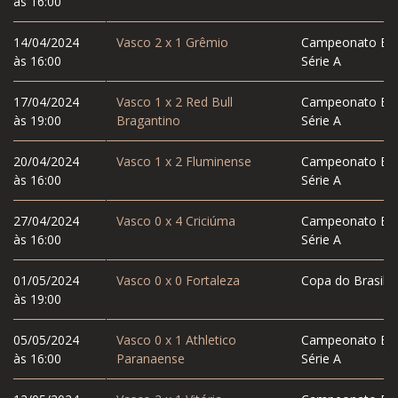
às 16:00
14/04/2024
Vasco
2
x
1
Grêmio
Campeonato Bras
às 16:00
Série A
17/04/2024
Vasco
1
x
2
Red Bull
Campeonato Bras
às 19:00
Bragantino
Série A
20/04/2024
Vasco
1
x
2
Fluminense
Campeonato Bras
às 16:00
Série A
27/04/2024
Vasco
0
x
4
Criciúma
Campeonato Bras
às 16:00
Série A
01/05/2024
Vasco
0
x
0
Fortaleza
Copa do Brasil
às 19:00
05/05/2024
Vasco
0
x
1
Athletico
Campeonato Bras
às 16:00
Paranaense
Série A