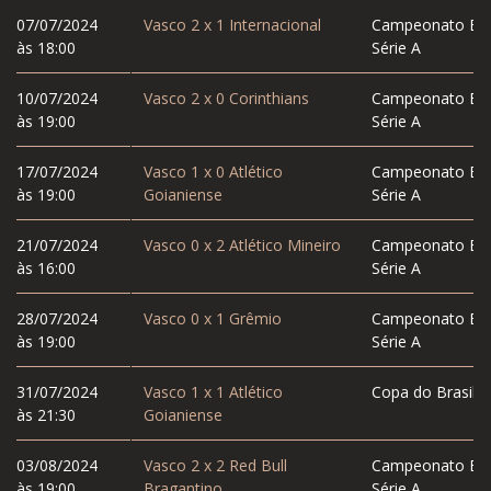
07/07/2024
Vasco
2
x
1
Internacional
Campeonato Bras
às 18:00
Série A
10/07/2024
Vasco
2
x
0
Corinthians
Campeonato Bras
às 19:00
Série A
17/07/2024
Vasco
1
x
0
Atlético
Campeonato Bras
às 19:00
Goianiense
Série A
21/07/2024
Vasco
0
x
2
Atlético Mineiro
Campeonato Bras
às 16:00
Série A
28/07/2024
Vasco
0
x
1
Grêmio
Campeonato Bras
às 19:00
Série A
31/07/2024
Vasco
1
x
1
Atlético
Copa do Brasil
às 21:30
Goianiense
03/08/2024
Vasco
2
x
2
Red Bull
Campeonato Bras
às 19:00
Bragantino
Série A