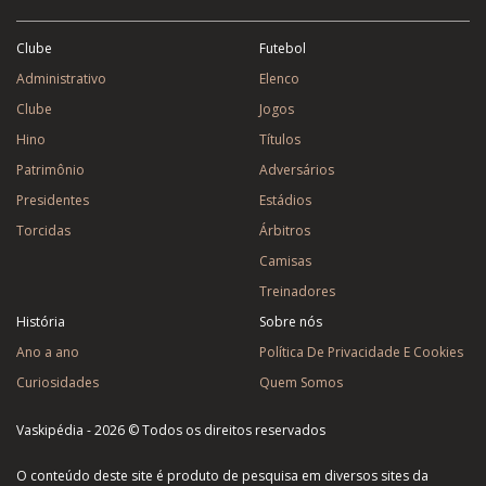
Clube
Futebol
Administrativo
Elenco
Clube
Jogos
Hino
Títulos
Patrimônio
Adversários
Presidentes
Estádios
Torcidas
Árbitros
Camisas
Treinadores
História
Sobre nós
Ano a ano
Política De Privacidade E Cookies
Curiosidades
Quem Somos
Vaskipédia - 2026 © Todos os direitos reservados
O conteúdo deste site é produto de pesquisa em diversos sites da