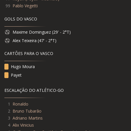
99
Pablo Vegetti
GOLS DO VASCO
Maxime Dominguez (29' - 2°T)
Alex Teixeira (47' - 2°T)
CARTÕES PARA O VASCO
Hugo Moura
Payet
ESCALAÇÃO DO ATLÉTICO-GO
1
Ronaldo
2
Bruno Tubarão
3
Adriano Martins
4
Alix Vinicius