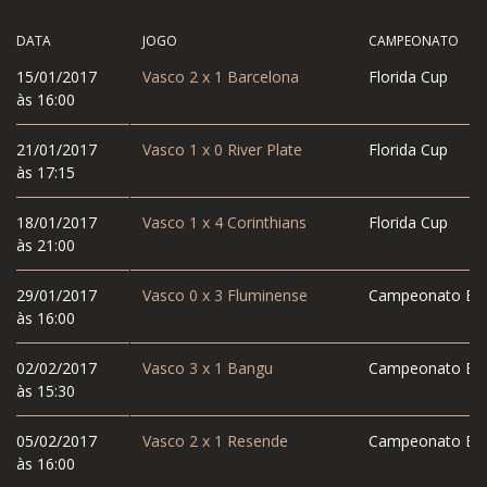
DATA
JOGO
CAMPEONATO
15/01/2017
Vasco
2
x
1
Barcelona
Florida Cup
às 16:00
21/01/2017
Vasco
1
x
0
River Plate
Florida Cup
às 17:15
18/01/2017
Vasco
1
x
4
Corinthians
Florida Cup
às 21:00
29/01/2017
Vasco
0
x
3
Fluminense
Campeonato Est
às 16:00
02/02/2017
Vasco
3
x
1
Bangu
Campeonato Est
às 15:30
05/02/2017
Vasco
2
x
1
Resende
Campeonato Est
às 16:00