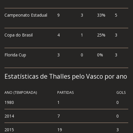
Campeonato Estadual
9
3
33%
5
Copa do Brasil
4
1
25%
3
Florida Cup
3
0
0%
3
Estatísticas de Thalles pelo Vasco por ano
ANO (TEMPORADA)
PARTIDAS
GOLS
1980
1
0
2014
7
0
2015
19
3