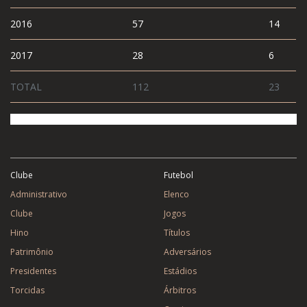
2016
57
14
2017
28
6
TOTAL
112
23
Clube
Futebol
Administrativo
Elenco
Clube
Jogos
Hino
Títulos
Patrimônio
Adversários
Presidentes
Estádios
Torcidas
Árbitros