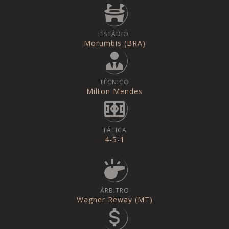
ESTÁDIO
Morumbis (BRA)
TÉCNICO
Milton Mendes
TÁTICA
4-5-1
ÁRBITRO
Wagner Reway (MT)