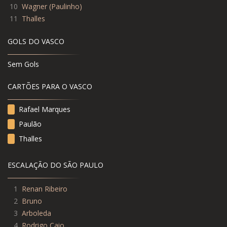
10
Wagner
(
Paulinho
)
11
Thalles
GOLS DO VASCO
Sem Gols
CARTÕES PARA O VASCO
Rafael Marques
Paulão
Thalles
ESCALAÇÃO DO SÃO PAULO
1
Renan Ribeiro
2
Bruno
3
Arboleda
4
Rodrigo Caio