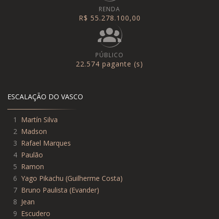
RENDA
R$ 55.278.100,00
PÚBLICO
22.574 pagante (s)
ESCALAÇÃO DO VASCO
1
Martín Silva
2
Madson
3
Rafael Marques
4
Paulão
5
Ramon
6
Yago Pikachu
(
Guilherme Costa
)
7
Bruno Paulista
(
Evander
)
8
Jean
9
Escudero