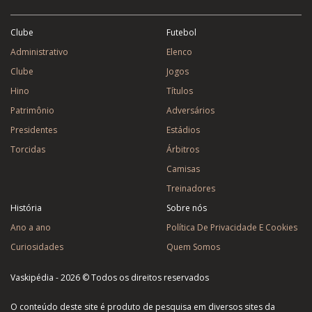
Clube
Futebol
Administrativo
Elenco
Clube
Jogos
Hino
Títulos
Patrimônio
Adversários
Presidentes
Estádios
Torcidas
Árbitros
Camisas
Treinadores
História
Sobre nós
Ano a ano
Política De Privacidade E Cookies
Curiosidades
Quem Somos
Vaskipédia - 2026 © Todos os direitos reservados
O conteúdo deste site é produto de pesquisa em diversos sites da