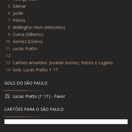
5
Edimar
6
Jucilei
7
Petros
8
Wellington Nem (Marcinho)
9
Cueva (Gilberto)
10
Gomez (Cícero)
11
Lucas Pratto
12
13
Cartões amarelos: Jonatan Gomez, Petros e Lugano
14
Gols: Lucas Pratto 1' 1T
GOLS DO SÃO PAULO
Lucas Pratto (1' 1T) - Favor
CARTÕES PARA O SÃO PAULO