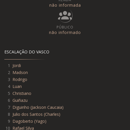
não informada
PÚBLICO
não informado
ESCALAÇÃO DO VASCO
1
Jordi
2
Madson
3
Rodrigo
4
Luan
5
Christiano
6
Guiñazu
7
Diguinho
(
Jackson Caucaia
)
8
Julio dos Santos
(
Charles
)
9
Dagoberto
(
Yago
)
10
Rafael Silva