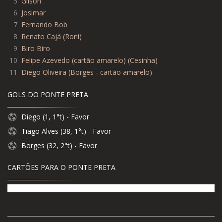
5
Gílson
6
Josimar
7
Fernando Bob
8
Renato Cajá (Roni)
9
Biro Biro
10
Felipe Azevedo (cartão amarelo) (Cesinha)
11
Diego Oliveira (Borges - cartão amarelo)
GOLS DO PONTE PRETA
Diego (1, 1°t) - Favor
Tiago Alves (38, 1°t) - Favor
Borges (32, 2°t) - Favor
CARTÕES PARA O PONTE PRETA