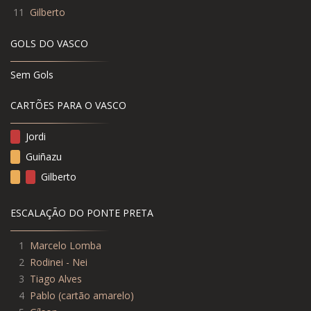
11
Gilberto
GOLS DO VASCO
Sem Gols
CARTÕES PARA O VASCO
Jordi
Guiñazu
Gilberto
ESCALAÇÃO DO PONTE PRETA
1
Marcelo Lomba
2
Rodinei - Nei
3
Tiago Alves
4
Pablo (cartão amarelo)