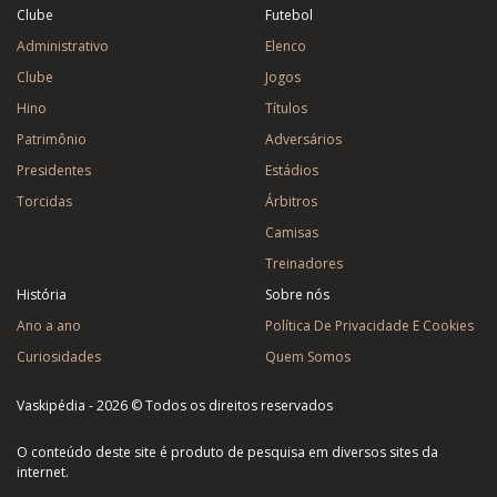
Clube
Futebol
Administrativo
Elenco
Clube
Jogos
Hino
Títulos
Patrimônio
Adversários
Presidentes
Estádios
Torcidas
Árbitros
Camisas
Treinadores
História
Sobre nós
Ano a ano
Política De Privacidade E Cookies
Curiosidades
Quem Somos
Vaskipédia - 2026 © Todos os direitos reservados
O conteúdo deste site é produto de pesquisa em diversos sites da
internet.