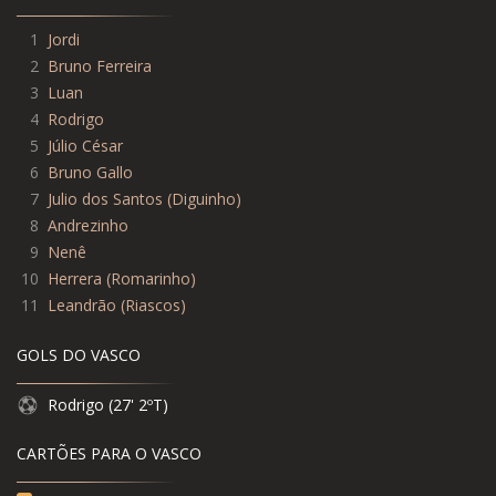
1
Jordi
2
Bruno Ferreira
3
Luan
4
Rodrigo
5
Júlio César
6
Bruno Gallo
7
Julio dos Santos
(
Diguinho
)
8
Andrezinho
9
Nenê
10
Herrera
(
Romarinho
)
11
Leandrão
(
Riascos
)
GOLS DO VASCO
Rodrigo (27' 2ºT)
CARTÕES PARA O VASCO