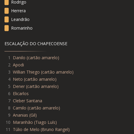
Rodrigo
Herrera
Leandrão
Romarinho
ESCALAÇÃO DO CHAPECOENSE
1
Danilo (cartão amarelo)
2
Apodi
3
Willian Thiego (cartão amarelo)
4
Neto (cartão amarelo)
5
Dener (cartão amarelo)
6
Elicarlos
7
Cleber Santana
8
Camilo (cartão amarelo)
9
Ananias (Gil)
10
Maranhão (Tiago Luís)
11
Túlio de Melo (Bruno Rangel)